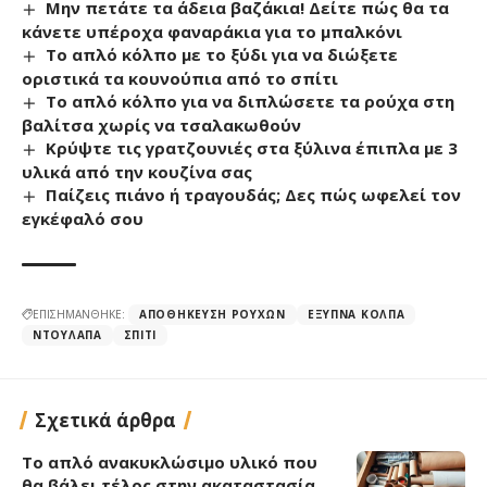
Μην πετάτε τα άδεια βαζάκια! Δείτε πώς θα τα
κάνετε υπέροχα φαναράκια για το μπαλκόνι
Το απλό κόλπο με το ξύδι για να διώξετε
οριστικά τα κουνούπια από το σπίτι
Το απλό κόλπο για να διπλώσετε τα ρούχα στη
βαλίτσα χωρίς να τσαλακωθούν
Κρύψτε τις γρατζουνιές στα ξύλινα έπιπλα με 3
υλικά από την κουζίνα σας
Παίζεις πιάνο ή τραγουδάς; Δες πώς ωφελεί τον
εγκέφαλό σου
ΕΠΙΣΗΜΑΝΘΗΚΕ:
ΑΠΟΘΉΚΕΥΣΗ ΡΟΎΧΩΝ
ΈΞΥΠΝΑ ΚΌΛΠΑ
ΝΤΟΥΛΆΠΑ
ΣΠΊΤΙ
Σχετικά άρθρα
Το απλό ανακυκλώσιμο υλικό που
θα βάλει τέλος στην ακαταστασία