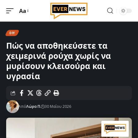
Aa
Μεγέθυνση
γραμματοσειράς
DIY
Πώς να αποθηκεύσετε τα
χειμερινά ρούχα χωρίς να
μυρίσουν κλεισούρα και
υγρασία
Από
Λώρα Π.
30 Μαΐου 2026