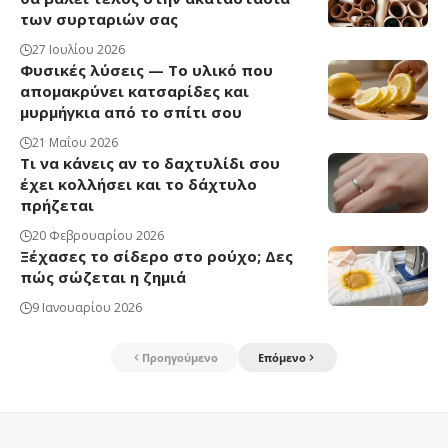
των συρταριών σας
27 Ιουλίου 2026
Φυσικές λύσεις — Το υλικό που
απομακρύνει κατσαρίδες και
μυρμήγκια από το σπίτι σου
21 Μαΐου 2026
Τι να κάνεις αν το δαχτυλίδι σου
έχει κολλήσει και το δάχτυλο
πρήζεται
20 Φεβρουαρίου 2026
Ξέχασες το σίδερο στο ρούχο; Δες
πώς σώζεται η ζημιά
9 Ιανουαρίου 2026
Προηγούμενο
Επόμενο