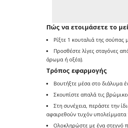
Πώς να ετοιμάσετε το με
Ρίξτε 1 κουταλιά της σούπας 
Προσθέστε λίγες σταγόνες από
άρωμα ή οξέα).
Τρόπος εφαρμογής
Βουτήξτε μέσα στο διάλυμα έν
Σκουπίστε απαλά τις βρώμικες
Στη συνέχεια, περάστε την ίδ
αφαιρεθούν τυχόν υπολείμματα 
Ολοκληρώστε με ένα στεγνό π