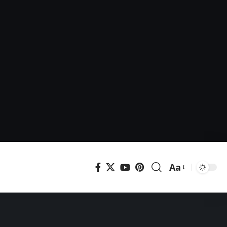
Aa
Μεγέθυνση
γραμματοσει