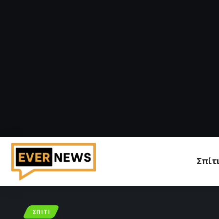
Σπίτ
ΣΠΊΤΙ