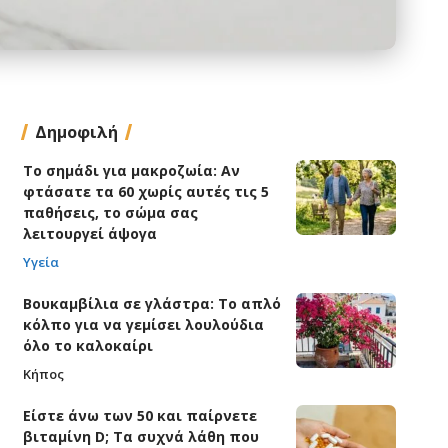
Δημοφιλή
Το σημάδι για μακροζωία: Αν
φτάσατε τα 60 χωρίς αυτές τις 5
παθήσεις, το σώμα σας
λειτουργεί άψογα
Υγεία
Βουκαμβίλια σε γλάστρα: Το απλό
κόλπο για να γεμίσει λουλούδια
όλο το καλοκαίρι
Κήπος
Είστε άνω των 50 και παίρνετε
βιταμίνη D; Τα συχνά λάθη που