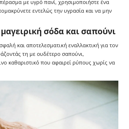
 πέρασμα με υγρό πανί, χρησιμοποιήστε ένα
απομακρύνετε εντελώς την υγρασία και να μην
 μαγειρική σόδα και σαπούνι
ασφαλή και αποτελεσματική εναλλακτική για τον
άζοντάς τη με ουδέτερο σαπούνι,
ξινο καθαριστικό που αφαιρεί ρύπους χωρίς να