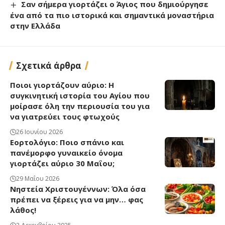
Σαν σήμερα γιορτάζει ο Άγιος που δημιούργησε
ένα από τα πιο ιστορικά και σημαντικά μοναστήρια
στην Ελλάδα
Σχετικά άρθρα
Ποιοι γιορτάζουν αύριο: Η
συγκινητική ιστορία του Αγίου που
μοίρασε όλη την περιουσία του για
να γιατρεύει τους φτωχούς
26 Ιουνίου 2026
Εορτολόγιο: Ποιο σπάνιο και
πανέμορφο γυναικείο όνομα
γιορτάζει αύριο 30 Μαΐου;
29 Μαΐου 2026
Νηστεία Χριστουγέννων: Όλα όσα
πρέπει να ξέρεις για να μην… φας
λάθος!