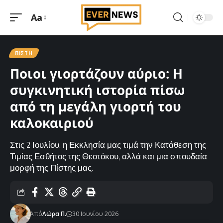
Aa
Μεγέθυνση
γραμματοσειράς
ΠΊΣΤΗ
Ποιοι γιορτάζουν αύριο: Η
συγκινητική ιστορία πίσω
από τη μεγάλη γιορτή του
καλοκαιριού
Στις 2 Ιουλίου, η Εκκλησία μας τιμά την Κατάθεση της
Τιμίας Εσθήτος της Θεοτόκου, αλλά και μια σπουδαία
μορφή της Πίστης μας.
Από
Λώρα Π.
30 Ιουνίου 2026