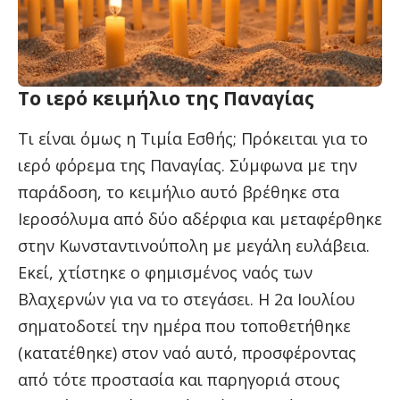
Το ιερό κειμήλιο της Παναγίας
Τι είναι όμως η Τιμία Εσθής; Πρόκειται για το
ιερό φόρεμα της Παναγίας. Σύμφωνα με την
παράδοση, το κειμήλιο αυτό βρέθηκε στα
Ιεροσόλυμα από δύο αδέρφια και μεταφέρθηκε
στην Κωνσταντινούπολη με μεγάλη ευλάβεια.
Εκεί, χτίστηκε ο φημισμένος ναός των
Βλαχερνών για να το στεγάσει. Η 2α Ιουλίου
σηματοδοτεί την ημέρα που τοποθετήθηκε
(κατατέθηκε) στον ναό αυτό, προσφέροντας
από τότε προστασία και παρηγοριά στους