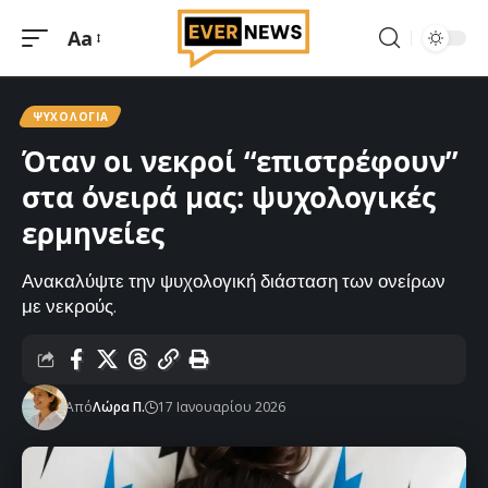
Aa
Μεγέθυνση
γραμματοσειράς
ΨΥΧΟΛΟΓΊΑ
Όταν οι νεκροί “επιστρέφουν”
στα όνειρά μας: ψυχολογικές
ερμηνείες
Ανακαλύψτε την ψυχολογική διάσταση των ονείρων
με νεκρούς.
Από
Λώρα Π.
17 Ιανουαρίου 2026