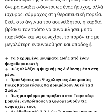
όνειρα αναδεικνύονται ως ένας ήσυχος, αλλά
ισχυρός, σύμμαχος στη θεραπευτική πορεία.
Εκεί, στο άγγιγμα του ασυνείδητου, η καρδιά
βρίσκει τον τρόπο να συνομιλήσει με το
παρελθόν και να συνεχίσει το παρόν της με
μεγαλύτερη ενσυναίσθηση και αποδοχή.
Τα 6 κρυμμένα μαθήματα ζωής από έναν
ψυχοθεραπευτή
Πώς αλλάζει η ψυχική μας διάθεση μέσα στη
μέρα
Προκλήσεις και Ψυχολογικές Δοκιμασίες —
Ποιες Καταστάσεις θα Δοκιμάσουν Αυτά τα 3
Ζώδια;”
Πως μια φάρμα με πρόβατα στο Γιορκσάιρ
βοηθάει ανθρώπους να ξεφορτωθούν τις
ανησυχίες τους
Η μέθοδος «10-3-2-1-0»: Τι σημαίνει και πώς