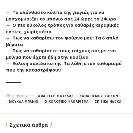
Το αλάνθαστο κόλπο της γιαγιάς για να
μοσχομυρίζει το μπάνιο σας 24 ώρες το 24ωρο
Ο πιο εύκολος τρόπος για καθαρές κεραμικές
εστίες, χωρίς κόπο
Πως να καθαρίσω τον φούρνο μου: Τα 6 απλά
βήματα
Πώς να καθαρίσετε τους τοίχους σας με ένα
μείγμα που έχετε ήδη στην κουζίνα
Ξύλινη σανίδα κοπής: Τα λάθη στον καθαρισμό
που την καταστρέφουν
ΕΠΙΣΗΜΑΝΘΗΚΕ:
ΑΦΑΊΡΕΣΗ ΜΟΎΧΛΑΣ
ΚΑΘΑΡΙΣΜΌΣ ΤΟΊΧΩΝ
ΜΟΎΧΛΑ ΜΠΆΝΙΟ
ΟΙΚΟΛΟΓΙΚΌ ΚΑΘΆΡΙΣΜΑ
ΣΠΙΤΙΚΆ HACKS
Σχετικά άρθρα