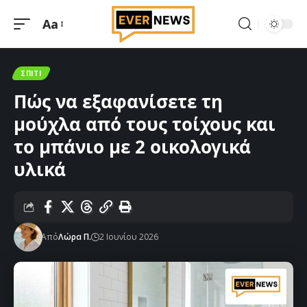
Aa
Μεγέθυνση
γραμματοσειράς
ΣΠΊΤΙ
Πώς να εξαφανίσετε τη
μούχλα από τους τοίχους και
το μπάνιο με 2 οικολογικά
υλικά
Από
Λώρα Π.
2 Ιουνίου 2026