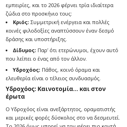
εμπειρίες, και το 2026 φέρνει τρία ιδιαίτερα
ζώδια στο προσκήνιο τους:
Κριός:
Συμμετρική ενέργεια και πολλές
κοινές φιλοδοξίες αναπτύσσουν έναν δεσμό
δράσης και υποστήριξης.
Δίδυμος:
Παρ’ ότι ετερώνυμοι, έχουν αυτό
που λείπει ο ένας από τον άλλον.
Υδροχόος:
Πάθος, κοινό όραμα και
ελευθερία είναι ο τέλειος συνδυασμός.
Υδροχόος: Καινοτομία… και στον
έρωτα
Ο Υδροχόος είναι ανεξάρτητος, οραματιστής
και μερικές φορές δύσκολος στο να δεσμευτεί.
Το 2026 όμως μπορεί να τον φέρει πιο κοντά