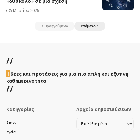
«δύσκολο» σε μια σχέση
5 Μαρτίου 2026
Προηγούμενο
Επόμενο
//
Ι
δέες και προτάσεις για μια πιο απλή και έξυπνη
καθημερινότητα
//
Κατηγορίες
Αρχείο δημοσιεύσεων
Αρχείο
Σπίτι
δημοσιεύσεων
Υγεία