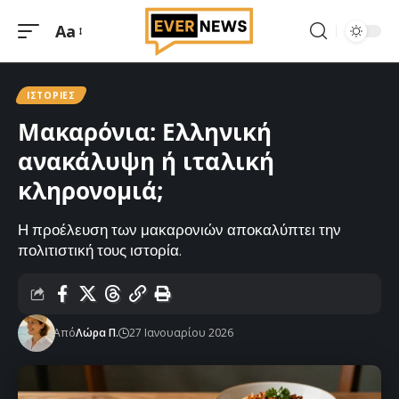
Aa
Μεγέθυνση
γραμματοσειράς
ΙΣΤΟΡΊΕΣ
Μακαρόνια: Ελληνική
ανακάλυψη ή ιταλική
κληρονομιά;
Η προέλευση των μακαρονιών αποκαλύπτει την
πολιτιστική τους ιστορία.
Από
Λώρα Π.
27 Ιανουαρίου 2026