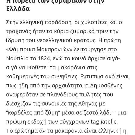
Η πορεία των ζυμαρικών στην
Ελλάδα
Στην ελληνική παράδοση, οι χυλοπίτες και ο
τραχανάς ήταν τα κύρια ζυμαρικά πριν την
ίδρυση του νεοελληνικού κράτους. Η πρώτη
«Φάμπρικα Μακαρονιών» λειτούργησε στο
Ναύπλιο το 1824, ενώ το κοινό άρχισε σιγά-
σιγά να υιοθετεί τα μακαρόνια στις
καθημερινές του συνήθειες. Εντυπωσιακό είναι
πως ήδη από την αρχαιότητα, ο Δημοσθένης
αναφερόταν σε πλανόδιους πωλητές που
διέσχιζαν τις συνοικίες της Αθήνας με
“κορδέλες από ζύμη” μέσα σε ζεστό λάδι – μια
πρώιμη εκδοχή των σύγχρονων tagliatelle.
Το ερώτημα αν τα μακαρόνια είναι ελληνική ή