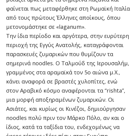
φαίνεται πως μεταφέρθηκε στη Ρωμαϊκή Ιταλία
από τους πρώτους Έλληνες αποίκους, όπου
μετονομάστηκε σε «laganum».
Την ίδια περίοδο και αργότερα, στην ευρύτερη
περιοχή της Εγγύς Ανατολής, καταγράφονται
παρασκευές ζυμαρικών που θυμίζουν τα
σημερινά noodles. Ο Tαλμούδ της Ιερουσαλήμ,
γραμμένος στα αραμαϊκά τον 5ο αιώνα μ.Χ.,
κάνει αναφορά σε βραστές χυλοπίτες, ενώ
στον Αραβικό κόσμο αναφέρονται τα “rishta”,
μια μορφή αποξηραμένων ζυμαρικών. Οι
Ασιάτες, και κυρίως οι Κινέζοι, δημιούργησαν
noodles πολύ πριν τον Μάρκο Πόλο, αν και ο
ίδιος, κατά τα ταξίδια του, ενδεχομένως να