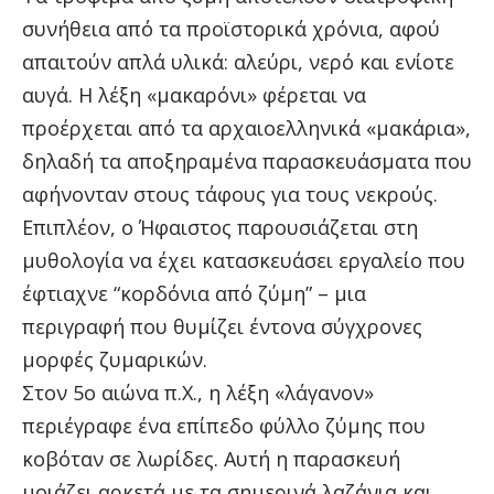
συνήθεια από τα προϊστορικά χρόνια, αφού
απαιτούν απλά υλικά: αλεύρι, νερό και ενίοτε
αυγά. Η λέξη «μακαρόνι» φέρεται να
προέρχεται από τα αρχαιοελληνικά «μακάρια»,
δηλαδή τα αποξηραμένα παρασκευάσματα που
αφήνονταν στους τάφους για τους νεκρούς.
Επιπλέον, ο Ήφαιστος παρουσιάζεται στη
μυθολογία να έχει κατασκευάσει εργαλείο που
έφτιαχνε “κορδόνια από ζύμη” – μια
περιγραφή που θυμίζει έντονα σύγχρονες
μορφές ζυμαρικών.
Στον 5ο αιώνα π.Χ., η λέξη «λάγανον»
περιέγραφε ένα επίπεδο φύλλο ζύμης που
κοβόταν σε λωρίδες. Αυτή η παρασκευή
μοιάζει αρκετά με τα σημερινά λαζάνια και