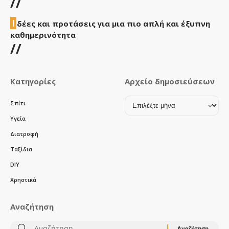
//
Ι
δέες και προτάσεις για μια πιο απλή και έξυπνη
καθημερινότητα
//
Κατηγορίες
Αρχείο δημοσιεύσεων
Αρχείο
Σπίτι
δημοσιεύσεων
Υγεία
Διατροφή
Ταξίδια
DIY
Χρηστικά
Αναζήτηση
Αναζήτηση