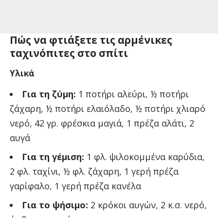
Πώς να φτιάξετε τις αρμένικες
ταχινόπιτες στο σπίτι
Υλικά
Για τη ζύμη:
1 ποτήρι αλεύρι, ½ ποτήρι
ζάχαρη, ½ ποτήρι ελαιόλαδο, ½ ποτήρι χλιαρό
νερό, 42 γρ. φρέσκια μαγιά, 1 πρέζα αλάτι, 2
αυγά
Για τη γέμιση:
1 φλ. ψιλοκομμένα καρύδια,
2 φλ. ταχίνι, ½ φλ. ζάχαρη, 1 γερή πρέζα
γαρίφαλο, 1 γερή πρέζα κανέλα
Για το ψήσιμο:
2 κρόκοι αυγών, 2 κ.σ. νερό,