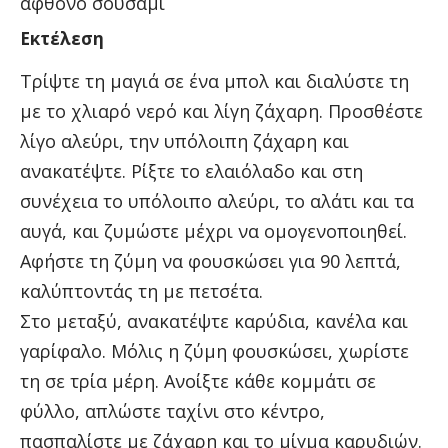
άφθονο σουσάμι
Εκτέλεση
Τρίψτε τη μαγιά σε ένα μπολ και διαλύστε τη
με το χλιαρό νερό και λίγη ζάχαρη. Προσθέστε
λίγο αλεύρι, την υπόλοιπη ζάχαρη και
ανακατέψτε. Ρίξτε το ελαιόλαδο και στη
συνέχεια το υπόλοιπο αλεύρι, το αλάτι και τα
αυγά, και ζυμώστε μέχρι να ομογενοποιηθεί.
Αφήστε τη ζύμη να φουσκώσει για 90 λεπτά,
καλύπτοντάς τη με πετσέτα.
Στο μεταξύ, ανακατέψτε καρύδια, κανέλα και
γαρίφαλο. Μόλις η ζύμη φουσκώσει, χωρίστε
τη σε τρία μέρη. Ανοίξτε κάθε κομμάτι σε
φύλλο, απλώστε ταχίνι στο κέντρο,
πασπαλίστε με ζάχαρη και το μίγμα καρυδιών.