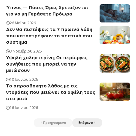
Ύπνος — Πόσες Ώρες Χρειάζονται
για να μη Γεράσετε Πρόωρα
26 Μαΐου 2026
Δεν θα πιστέψεις τα 7 πρωινά λάθη
που καταστρέφουν το πεπτικό σου
σύστημα
3 Νοεμβρίου 2025
Υψηλή χοληστερίνη; Οι περίεργες
συνήθειες που μπορεί να την
μειώσουν
10 Ιουνίου 2026
Το απροσδόκητο λάθος με τις
ντομάτες που μειώνει τα οφέλη τους
στο μισό
16 Ιουνίου 2026
Προηγούμενο
Επόμενο