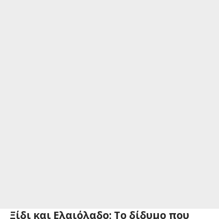
Ξίδι και Ελαιόλαδο: Το δίδυμο που