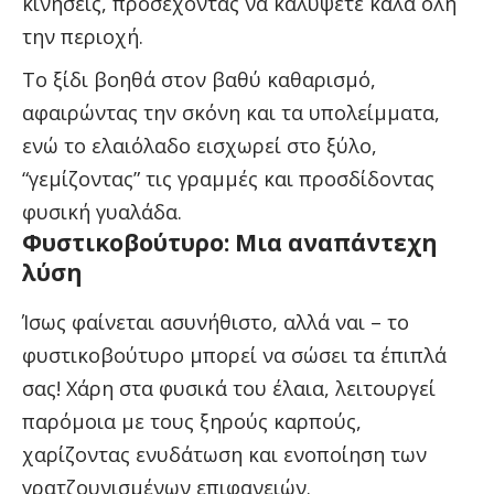
κινήσεις, προσέχοντας να καλύψετε καλά όλη
την περιοχή.
Το ξίδι βοηθά στον βαθύ καθαρισμό,
αφαιρώντας την σκόνη και τα υπολείμματα,
ενώ το ελαιόλαδο εισχωρεί στο ξύλο,
“γεμίζοντας” τις γραμμές και προσδίδοντας
φυσική γυαλάδα.
Φυστικοβούτυρο: Μια αναπάντεχη
λύση
Ίσως φαίνεται ασυνήθιστο, αλλά ναι – το
φυστικοβούτυρο μπορεί να σώσει τα έπιπλά
σας! Χάρη στα φυσικά του έλαια, λειτουργεί
παρόμοια με τους ξηρούς καρπούς,
χαρίζοντας ενυδάτωση και ενοποίηση των
γρατζουνισμένων επιφανειών.