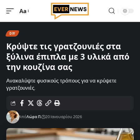
Aa
Μεγέθυνση
γραμματοσειράς
DIY
Κρύψτε τις γρατζουνιές στα
ξύλινα έπιπλα με 3 υλικά από
την κουζίνα σας
Ανακαλύψτε φυσικούς τρόπους για να κρύψετε
γρατζουνιές.
Από
Λώρα Π.
20 Ιανουαρίου 2026