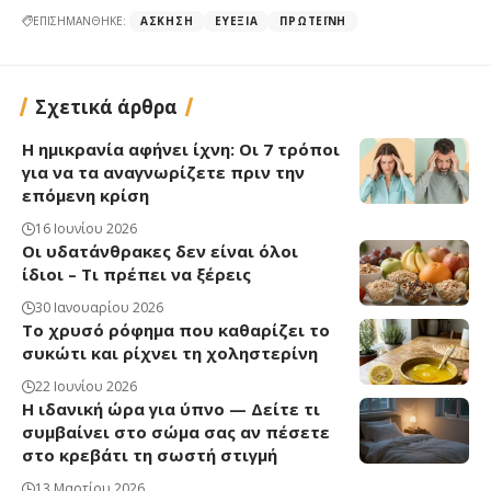
ΕΠΙΣΗΜΑΝΘΗΚΕ:
ΆΣΚΗΣΗ
ΕΥΕΞΊΑ
ΠΡΩΤΕΪ́ΝΗ
Σχετικά άρθρα
Η ημικρανία αφήνει ίχνη: Οι 7 τρόποι
για να τα αναγνωρίζετε πριν την
επόμενη κρίση
16 Ιουνίου 2026
Οι υδατάνθρακες δεν είναι όλοι
ίδιοι – Τι πρέπει να ξέρεις
30 Ιανουαρίου 2026
Το χρυσό ρόφημα που καθαρίζει το
συκώτι και ρίχνει τη χοληστερίνη
22 Ιουνίου 2026
Η ιδανική ώρα για ύπνο — Δείτε τι
συμβαίνει στο σώμα σας αν πέσετε
στο κρεβάτι τη σωστή στιγμή
13 Μαρτίου 2026