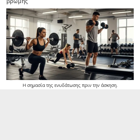
βρώμης
Η σημασία της ενυδάτωσης πριν την άσκηση.