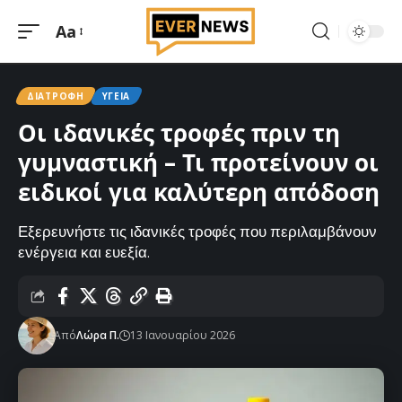
Aa
Μεγέθυνση
γραμματοσειράς
ΔΙΑΤΡΟΦΉ
ΥΓΕΊΑ
Οι ιδανικές τροφές πριν τη
γυμναστική – Τι προτείνουν οι
ειδικοί για καλύτερη απόδοση
Εξερευνήστε τις ιδανικές τροφές που περιλαμβάνουν
ενέργεια και ευεξία.
Από
Λώρα Π.
13 Ιανουαρίου 2026