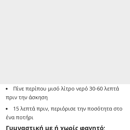
Πίνε περίπου μισό λίτρο νερό 30-60 λεπτά
πριν την άσκηση
15 λεπτά πριν, περιόρισε την ποσότητα στο
ένα ποτήρι
Γυμναστική με ή χωρίς φαγητό;