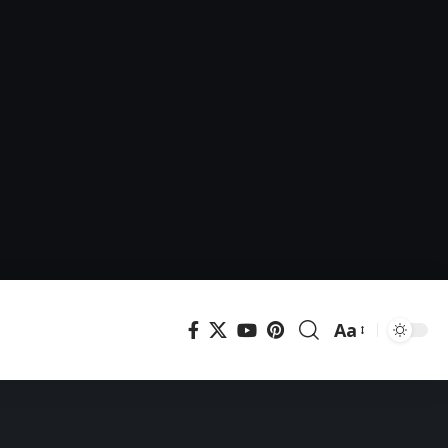
Aa
Μεγέθυνση
γραμματοσει