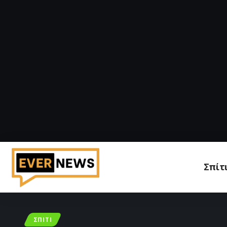
Σπίτ
ΣΠΊΤΙ