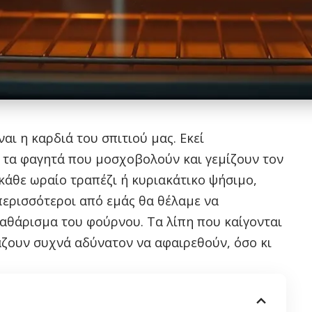
ναι η καρδιά του σπιτιού μας. Εκεί
 τα φαγητά που μοσχοβολούν και γεμίζουν τον
κάθε ωραίο τραπέζι ή κυριακάτικο ψήσιμο,
 περισσότεροι από εμάς θα θέλαμε να
αθάρισμα του φούρνου. Τα λίπη που καίγονται
άζουν συχνά αδύνατον να αφαιρεθούν, όσο κι