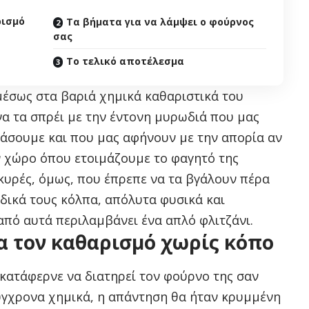
ρισμό
Τα βήματα για να λάμψει ο φούρνος
σας
Το τελικό αποτέλεσμα
μέσως στα βαριά χημικά καθαριστικά του
να τα σπρέι με την έντονη μυρωδιά που μας
άσουμε και που μας αφήνουν με την απορία αν
ν χώρο όπου ετοιμάζουμε το φαγητό της
οκυρές, όμως, που έπρεπε να τα βγάλουν πέρα
 δικά τους κόλπα, απόλυτα φυσικά και
από αυτά περιλαμβάνει ένα απλό φλιτζάνι.
ια τον καθαρισμό χωρίς κόπο
 κατάφερνε να διατηρεί τον φούρνο της σαν
ύγχρονα χημικά, η απάντηση θα ήταν κρυμμένη