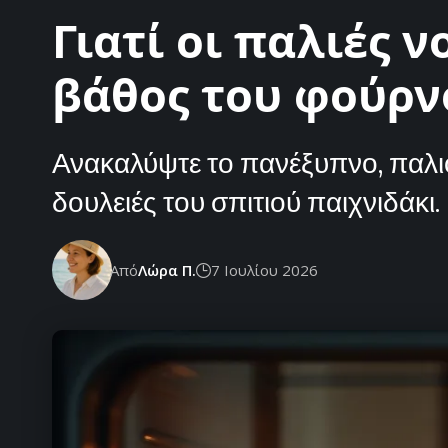
Γιατί οι παλιές 
βάθος του φούρν
Ανακαλύψτε το πανέξυπνο, παλιό
δουλειές του σπιτιού παιχνιδάκι.
Από
Λώρα Π.
7 Ιουλίου 2026