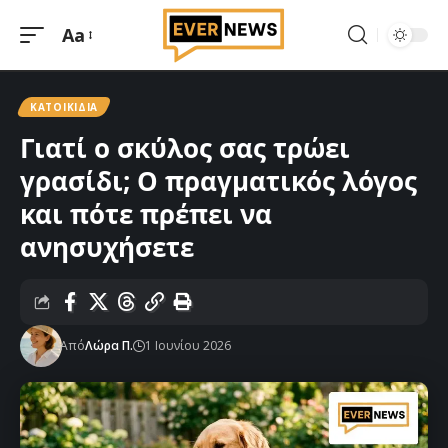
Aa
Μεγέθυνση
γραμματοσειράς
ΚΑΤΟΙΚΊΔΙΑ
Γιατί ο σκύλος σας τρώει
γρασίδι; Ο πραγματικός λόγος
και πότε πρέπει να
ανησυχήσετε
Από
Λώρα Π.
1 Ιουνίου 2026