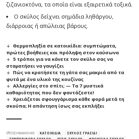
ζιζανιοκτόνα, τα οποία είναι εξαιρετικά τοξικά.
Ο σκύλος δείχνει σημάδια ληθάργου,
διάρροιας ή απώλειας βάρους.
Θερμοπληξία σε κατοικίδια: συμπτώματα,
πρώτες βοήθειες και πρόληψη στον καύσωνα
5 τρόποι για να κάνετε τον σκύλο σας να
σταματήσει να γαυγίζει
Πώς να κρατήσετε τη γάτα σας μακριά από τα
φυτά με ένα υλικό της κουζίνας
Αλλεργίες στο σπίτι; — Τα 7 μυστικά
καθαριότητας που δεν φαντάζεστε!
Χρειάζεται σφουγγάρισμα κάθε φορά μετά τη
σκούπα; Η απάντηση ίσως σας εκπλήξει
ΕΠΙΣΗΜΑΝΘΗΚΕ:
ΚΑΤΟΙΚΊΔΙΑ
ΣΚΎΛΟΣ ΓΡΑΣΊΔΙ
ΣΥΜΠΕΡΙΦΟΡΆ ΣΚΎΛΟΥ
ΥΓΕΊΑ ΣΚΎΛΟΥ
ΦΡΟΝΤΊΔΑ ΣΚΎΛΟΥ