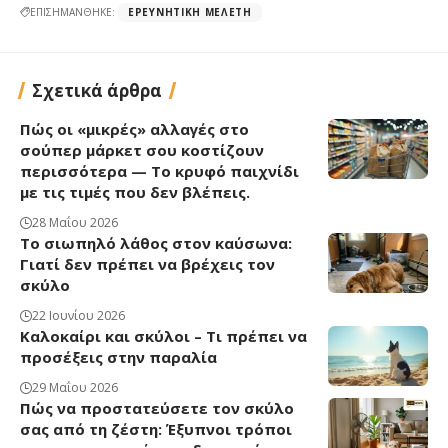
ΕΠΙΣΗΜΑΝΘΗΚΕ:
ΕΡΕΥΝΗΤΙΚΉ ΜΕΛΈΤΗ
Σχετικά άρθρα
Πώς οι «μικρές» αλλαγές στο
σούπερ μάρκετ σου κοστίζουν
περισσότερα — Το κρυφό παιχνίδι
με τις τιμές που δεν βλέπεις.
28 Μαΐου 2026
Το σιωπηλό λάθος στον καύσωνα:
Γιατί δεν πρέπει να βρέχεις τον
σκύλο
22 Ιουνίου 2026
Καλοκαίρι και σκύλοι – Τι πρέπει να
προσέξεις στην παραλία
29 Μαΐου 2026
Πώς να προστατεύσετε τον σκύλο
σας από τη ζέστη: Έξυπνοι τρόποι