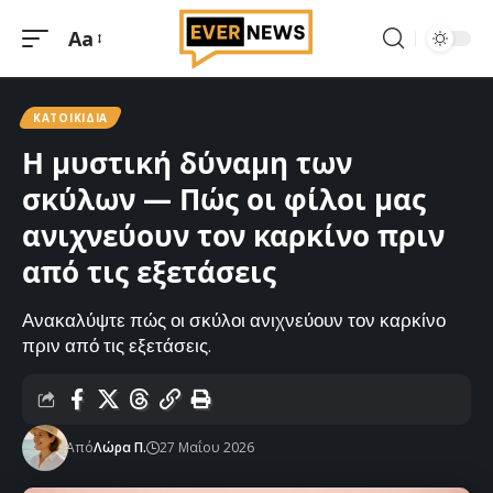
Aa
Μεγέθυνση
γραμματοσειράς
ΚΑΤΟΙΚΊΔΙΑ
Η μυστική δύναμη των
σκύλων — Πώς οι φίλοι μας
ανιχνεύουν τον καρκίνο πριν
από τις εξετάσεις
Ανακαλύψτε πώς οι σκύλοι ανιχνεύουν τον καρκίνο
πριν από τις εξετάσεις.
Από
Λώρα Π.
27 Μαΐου 2026