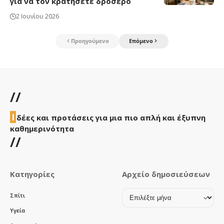
για να τον κρατήσετε δροσερό
2 Ιουνίου 2026
Προηγούμενο
Επόμενο
//
Ι
δέες και προτάσεις για μια πιο απλή και έξυπνη
καθημερινότητα
//
Κατηγορίες
Αρχείο δημοσιεύσεων
Αρχείο
Σπίτι
δημοσιεύσεων
Υγεία