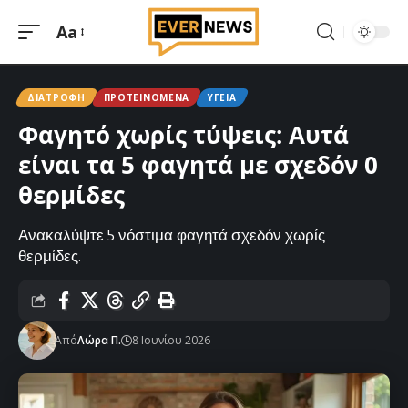
Aa
Μεγέθυνση
γραμματοσειράς
ΔΙΑΤΡΟΦΉ
ΠΡΟΤΕΙΝΌΜΕΝΑ
ΥΓΕΊΑ
Φαγητό χωρίς τύψεις: Αυτά
είναι τα 5 φαγητά με σχεδόν 0
θερμίδες
Ανακαλύψτε 5 νόστιμα φαγητά σχεδόν χωρίς
θερμίδες.
Από
Λώρα Π.
8 Ιουνίου 2026