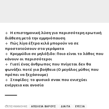
Η επιστημονική λύση για περισσότερη ερωτική
διάθεση μετά την εμμηνόπαυση
Πώς λίγα έξτρα κιλά μπορούν να σε
προστατεύσουν στα γεράματα
Κρεμμύδια σε μηλόξιδο: Ποιο είναι το λάθος που
κάνουν οι περισσότεροι
Γιατί ένας άνθρωπος που πνίγεται δεν θα
φωνάξει ποτέ για βοήθεια (Ο μεγάλος μύθος που
πρέπει να ξεχάσουμε)
Σταφίδες: το φυσικό σνακ που ενισχύει
ενέργεια και ανοσία
ΕΠΙΣΗΜΑΝΘΗΚΕ:
ΑΠΏΛΕΙΑ ΒΆΡΟΥΣ
ΔΊΑΙΤΑ
ΕΥΕΞΊΑ