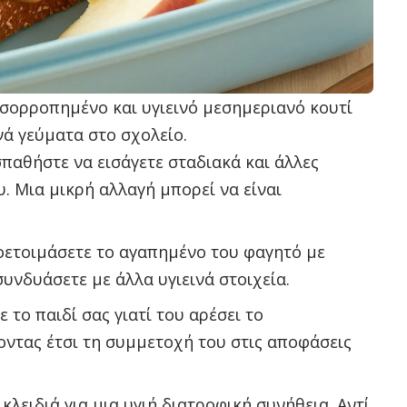
σορροπημένο και υγιεινό μεσημεριανό κουτί
ινά γεύματα στο σχολείο.
αθήστε να εισάγετε σταδιακά και άλλες
. Μια μικρή αλλαγή μπορεί να είναι
οετοιμάσετε το αγαπημένο του φαγητό με
υνδυάσετε με άλλα υγιεινά στοιχεία.
 το παιδί σας γιατί του αρέσει το
ντας έτσι τη συμμετοχή του στις αποφάσεις
 κλειδιά για μια υγιή διατροφική συνήθεια. Αντί