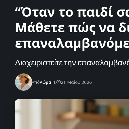
“Όταν το παιδί σ
Μάθετε πώς να δι
επαναλαμβανόμε
Διαχειριστείτε την επαναλαμβαν
Από
Λώρα Π.
21 Μαΐου 2026