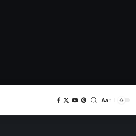
Aa
Μεγέθυνση
γραμματοσει