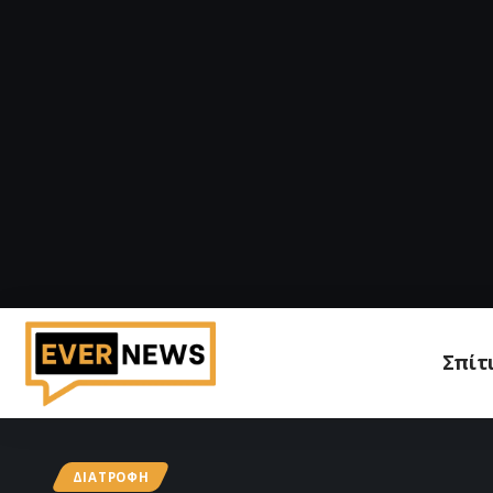
Σπίτ
ΔΙΑΤΡΟΦΉ