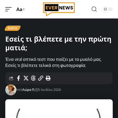
Aa
Μεγέθυνση
γραμματοσειράς
ΚΟΥΙΖ
Εσείς τι βλέπετε με την πρώτη
ματιά;
Ένα viral οπτικό τεστ που παίζει με το μυαλό μας.
Εσείς τι βλέπετε τελικά στη φωτογραφία;
Από
Λώρα Π.
5 Ιουλίου 2026