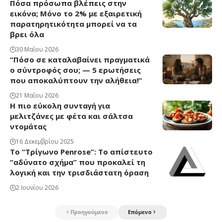
Πόσα πρόσωπα βλέπεις στην
εικόνα; Μόνο το 2% με εξαιρετική
παρατηρητικότητα μπορεί να τα
βρει όλα
30 Μαΐου 2026
“Πόσο σε καταλαβαίνει πραγματικά
ο σύντροφός σου; — 5 ερωτήσεις
που αποκαλύπτουν την αλήθεια!”
21 Μαΐου 2026
Η πιο εύκολη συνταγή για
μελιτζάνες με φέτα και σάλτσα
ντομάτας
16 Δεκεμβρίου 2025
Το “Τρίγωνο Penrose”: Το απίστευτο
“αδύνατο σχήμα” που προκαλεί τη
λογική και την τρισδιάστατη όραση
2 Ιουνίου 2026
Προηγούμενο
Επόμενο