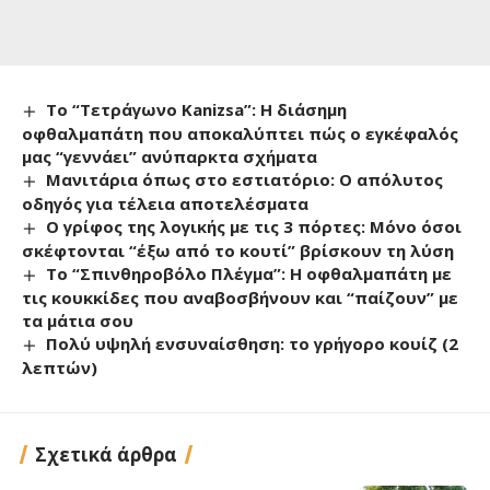
Το “Τετράγωνο Kanizsa”: Η διάσημη
οφθαλμαπάτη που αποκαλύπτει πώς ο εγκέφαλός
μας “γεννάει” ανύπαρκτα σχήματα
Μανιτάρια όπως στο εστιατόριο: Ο απόλυτος
οδηγός για τέλεια αποτελέσματα
Ο γρίφος της λογικής με τις 3 πόρτες: Μόνο όσοι
σκέφτονται “έξω από το κουτί” βρίσκουν τη λύση
Το “Σπινθηροβόλο Πλέγμα”: Η οφθαλμαπάτη με
τις κουκκίδες που αναβοσβήνουν και “παίζουν” με
τα μάτια σου
Πολύ υψηλή ενσυναίσθηση: το γρήγορο κουίζ (2
λεπτών)
Σχετικά άρθρα