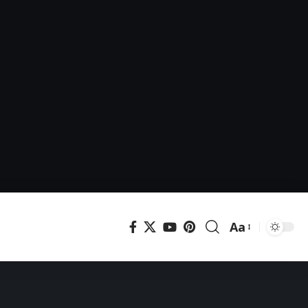
Aa
Μεγέθυνση
γραμματοσει