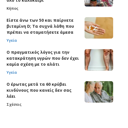
όλο το καλοκαίρι
Κήπος
Είστε άνω των 50 και παίρνετε
βιταμίνη D; Τα συχνά λάθη που
πρέπει να σταματήσετε άμεσα
Υγεία
Ο πραγματικός λόγος για την
κατακράτηση υγρών που δεν έχει
καμία σχέση με το αλάτι
Υγεία
Ο έρωτας μετά τα 60 κρύβει
κινδύνους που κανείς δεν σας
λέει
Σχέσεις