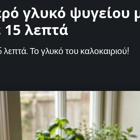
ερό γλυκό ψυγείου 
ε 15 λεπτά
5 λεπτά. Το γλυκό του καλοκαιριού!