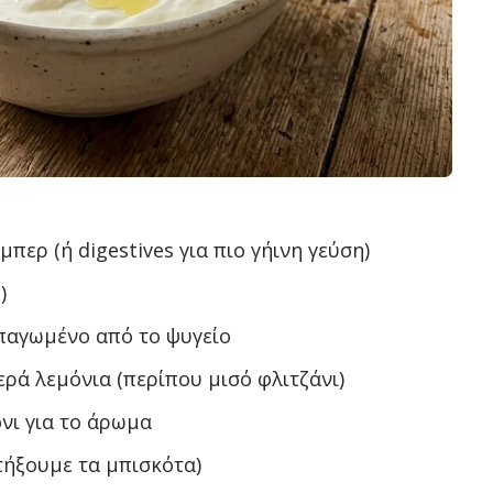
περ (ή digestives για πιο γήινη γεύση)
)
 παγωμένο από το ψυγείο
ρά λεμόνια (περίπου μισό φλιτζάνι)
νι για το άρωμα
τήξουμε τα μπισκότα)