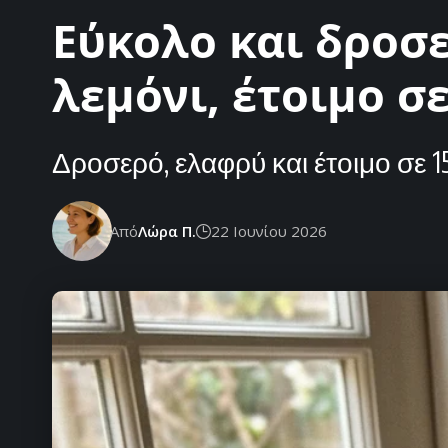
Εύκολο και δροσ
λεμόνι, έτοιμο σ
Δροσερό, ελαφρύ και έτοιμο σε 1
Από
Λώρα Π.
22 Ιουνίου 2026