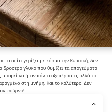
ι το σπίτι γεμίζει με κόσμο την Κυριακή, δεν
α δροσερό γλυκό που θυμίζει τα απογεύματα
ς μπορεί να ήταν πάντα αξεπέραστο, αλλά το
ραγμένο στη μνήμη. Και το καλύτερο; Δεν
τον φούρνο!