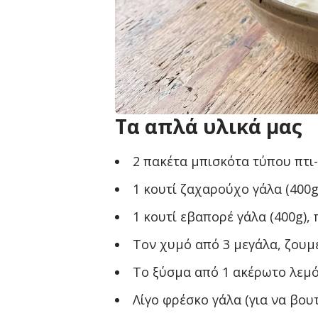
Τα απλά υλικά μας
2 πακέτα μπισκότα τύπου πτι-μ
1 κουτί ζαχαρούχο γάλα (400g
1 κουτί εβαπορέ γάλα (400g),
Τον χυμό από 3 μεγάλα, ζουμε
Το ξύσμα από 1 ακέρωτο λεμό
Λίγο φρέσκο γάλα (για να βου