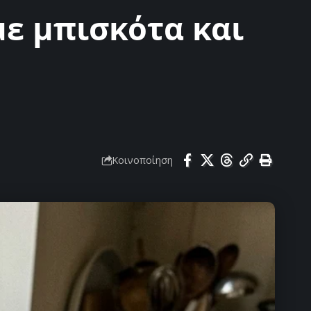
με μπισκότα και
Κοινοποίηση