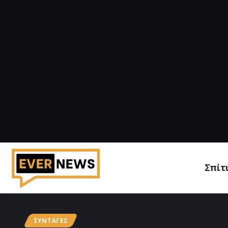
Σπίτ
ΣΥΝΤΑΓΈΣ