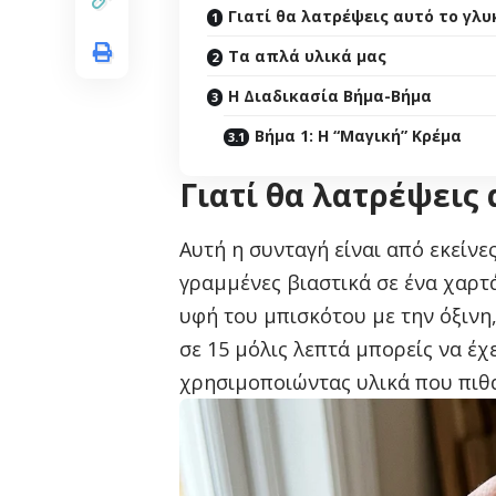
Γιατί θα λατρέψεις αυτό το γλυ
Τα απλά υλικά μας
Η Διαδικασία Βήμα-Βήμα
Βήμα 1: Η “Μαγική” Κρέμα
Γιατί θα λατρέψεις 
Αυτή η συνταγή είναι από εκείν
γραμμένες βιαστικά σε ένα χαρτά
υφή του μπισκότου με την όξινη
σε 15 μόλις λεπτά μπορείς να έχ
χρησιμοποιώντας υλικά που πιθ