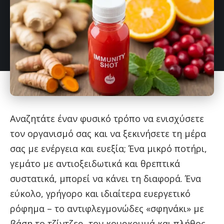
Αναζητάτε έναν φυσικό τρόπο να ενισχύσετε
τον οργανισμό σας και να ξεκινήσετε τη μέρα
σας με ενέργεια και ευεξία; Ένα μικρό ποτήρι,
γεμάτο με αντιοξειδωτικά και θρεπτικά
συστατικά, μπορεί να κάνει τη διαφορά. Ένα
εύκολο, γρήγορο και ιδιαίτερα ευεργετικό
ρόφημα – το αντιφλεγμονώδες «σφηνάκι» με
βάση το τζίντζερ, τον κουρκουμά και πλήθος