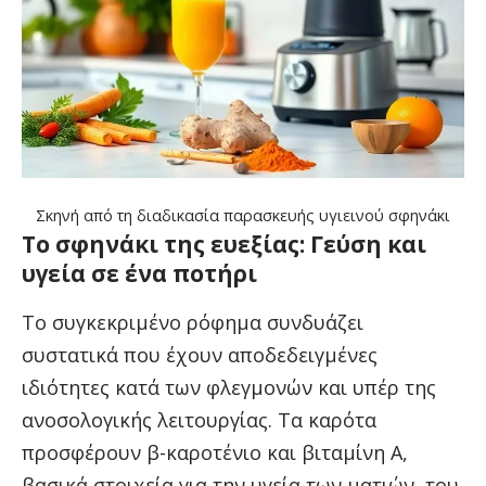
Σκηνή από τη διαδικασία παρασκευής υγιεινού σφηνάκι
Το σφηνάκι της ευεξίας: Γεύση και
υγεία σε ένα ποτήρι
Το συγκεκριμένο ρόφημα συνδυάζει
συστατικά που έχουν αποδεδειγμένες
ιδιότητες κατά των φλεγμονών και υπέρ της
ανοσολογικής λειτουργίας. Τα καρότα
προσφέρουν β-καροτένιο και βιταμίνη Α,
βασικά στοιχεία για την υγεία των ματιών, του