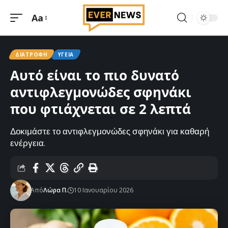
Aa
Μεγέθυνση
γραμματοσειράς
ΔΙΑΤΡΟΦΉ
ΥΓΕΊΑ
Αυτό είναι το πιο δυνατό
αντιφλεγμονώδες σφηνάκι
που φτιάχνεται σε 2 λεπτά
Δοκιμάστε το αντιφλεγμονώδες σφηνάκι για καθαρή
ενέργεια.
Από
Λώρα Π.
10 Ιανουαρίου 2026