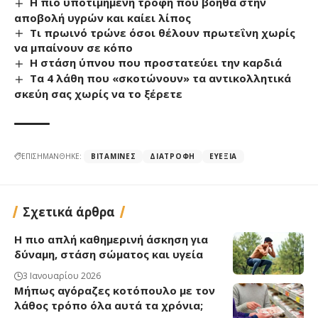
Η πιο υποτιμημένη τροφή που βοηθά στην
αποβολή υγρών και καίει λίπος
Τι πρωινό τρώνε όσοι θέλουν πρωτεΐνη χωρίς
να μπαίνουν σε κόπο
Η στάση ύπνου που προστατεύει την καρδιά
Τα 4 λάθη που «σκοτώνουν» τα αντικολλητικά
σκεύη σας χωρίς να το ξέρετε
ΕΠΙΣΗΜΑΝΘΗΚΕ:
ΒΙΤΑΜΊΝΕΣ
ΔΙΑΤΡΟΦΉ
ΕΥΕΞΊΑ
Σχετικά άρθρα
Η πιο απλή καθημερινή άσκηση για
δύναμη, στάση σώματος και υγεία
3 Ιανουαρίου 2026
Μήπως αγόραζες κοτόπουλο με τον
λάθος τρόπο όλα αυτά τα χρόνια;