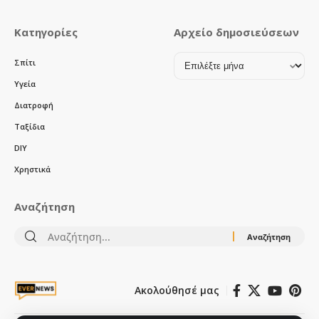
Κατηγορίες
Αρχείο δημοσιεύσεων
Αρχείο
Σπίτι
δημοσιεύσεων
Υγεία
Διατροφή
Ταξίδια
DIY
Χρηστικά
Αναζήτηση
Αναζήτηση
για:
Ακολούθησέ μας