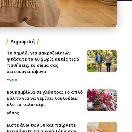
Δημοφιλή
Το σημάδι για μακροζωία: Αν
φτάσατε τα 60 χωρίς αυτές τις 5
παθήσεις, το σώμα σας
λειτουργεί άψογα
Υγεία
Βουκαμβίλια σε γλάστρα: Το απλό
κόλπο για να γεμίσει λουλούδια
όλο το καλοκαίρι
Κήπος
Είστε άνω των 50 και παίρνετε
βιταμίνη D; Τα συχνά λάθη που