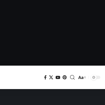
Aa
Μεγέθυνση
γραμματοσει