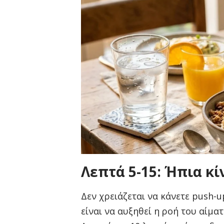
Λεπτά 5-15: Ήπια κί
Δεν χρειάζεται να κάνετε push-u
είναι να αυξηθεί η ροή του αίμα