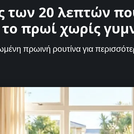
ς των 20 λεπτών πο
 το πρωί χωρίς γυμ
ωμένη πρωινή ρουτίνα για περισσότερ