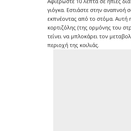
Αφιερώστε 10 λεπτά σε ήπιες διατ
γιόγκα. Εστιάστε στην αναπνοή σ
εκπνέοντας από το στόμα. Αυτή η
κορτιζόλης (της ορμόνης του στρ
τείνει να μπλοκάρει τον μεταβο
περιοχή της κοιλιάς.