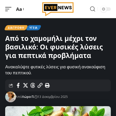
Aa
Μεγέθυνση
γραμματοσειράς
ΔΙΑΤΡΟΦΉ
ΥΓΕΊΑ
Από το χαμομήλι μέχρι τον
βασιλικό: Οι φυσικές λύσεις
για πεπτικά προβλήματα
Ανακαλύψτε φυτικές λύσεις για φυσική ανακούφιση
του πεπτικού.
Από
Λώρα Π.
13 Δεκεμβρίου 2025