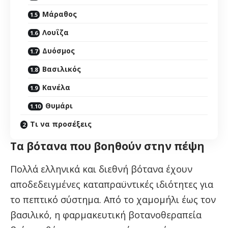
Μάραθος
Λουΐζα
Δυόσμος
Βασιλικός
Κανέλα
Θυμάρι
Τι να προσέξεις
Τα βότανα που βοηθούν στην πέψη
Πολλά ελληνικά και διεθνή βότανα έχουν
αποδεδειγμένες καταπραϋντικές ιδιότητες για
το πεπτικό σύστημα. Από το χαμομήλι έως τον
βασιλικό, η φαρμακευτική βοτανοθεραπεία