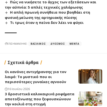
Πώς να νικήσετε το άγχος των εξετάσεων και
την αϋπνία: 5 απλές τεχνικές χαλάρωσης
Η απλή πρωινή συνήθεια που βοηθάει στη
φυσική μείωση της αρτηριακής πίεσης
Τι τρως όταν η πείνα δεν λέει να φύγει
ΕΠΙΣΗΜΑΝΘΗΚΕ:
ΒΑΣΙΛΙΚΌΣ
ΔΥΌΣΜΟΣ
ΜΈΝΤΑ
Σχετικά άρθρα
Οι κανόνες αντιγήρανσης για τον
λαιμό: Το μυστικό που οι
περισσότερες γυναίκες αγνοούν
16 Ιουνίου 2026
3 δροσιστικά καλοκαιρινά ροφήματα
αποτοξίνωσης που ξεφουσκώνουν
την κοιλιά στη στιγμή