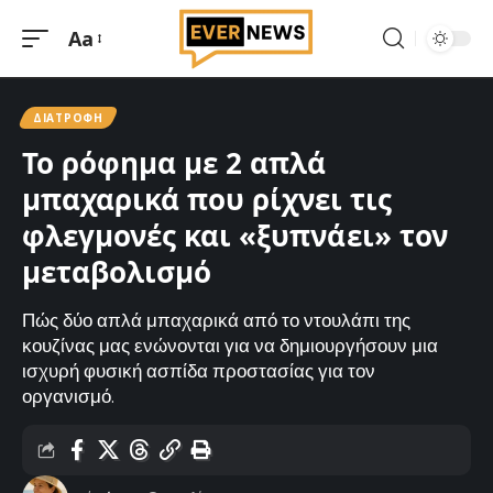
Aa
Μεγέθυνση
γραμματοσειράς
ΔΙΑΤΡΟΦΉ
Το ρόφημα με 2 απλά
μπαχαρικά που ρίχνει τις
φλεγμονές και «ξυπνάει» τον
μεταβολισμό
Πώς δύο απλά μπαχαρικά από το ντουλάπι της
κουζίνας μας ενώνονται για να δημιουργήσουν μια
ισχυρή φυσική ασπίδα προστασίας για τον
οργανισμό.