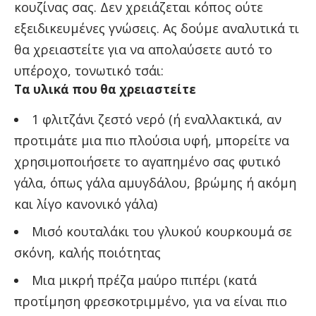
κουζίνας σας. Δεν χρειάζεται κόπος ούτε
εξειδικευμένες γνώσεις. Ας δούμε αναλυτικά τι
θα χρειαστείτε για να απολαύσετε αυτό το
υπέροχο, τονωτικό τσάι:
Τα υλικά που θα χρειαστείτε
1 φλιτζάνι ζεστό νερό (ή εναλλακτικά, αν
προτιμάτε μια πιο πλούσια υφή, μπορείτε να
χρησιμοποιήσετε το αγαπημένο σας φυτικό
γάλα, όπως γάλα αμυγδάλου, βρώμης ή ακόμη
και λίγο κανονικό γάλα)
Μισό κουταλάκι του γλυκού κουρκουμά σε
σκόνη, καλής ποιότητας
Μια μικρή πρέζα μαύρο πιπέρι (κατά
προτίμηση φρεσκοτριμμένο, για να είναι πιο