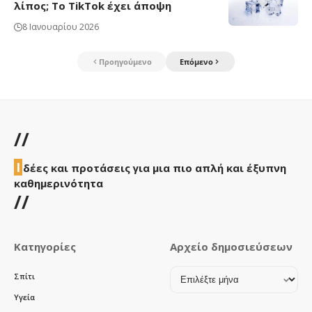
λίπος; Το TikTok έχει άποψη
8 Ιανουαρίου 2026
Προηγούμενο
Επόμενο
//
Ι
δέες και προτάσεις για μια πιο απλή και έξυπνη
καθημερινότητα
//
Κατηγορίες
Αρχείο δημοσιεύσεων
Αρχείο
Σπίτι
δημοσιεύσεων
Υγεία