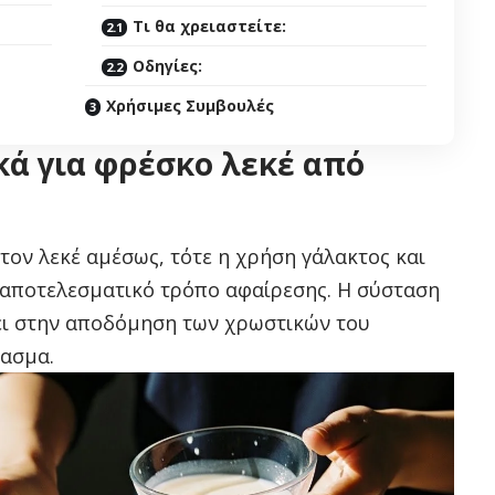
Τι θα χρειαστείτε:
Οδηγίες:
Χρήσιμες Συμβουλές
κά για φρέσκο λεκέ από
 τον λεκέ αμέσως, τότε η χρήση γάλακτος και
ι αποτελεσματικό τρόπο αφαίρεσης. Η σύσταση
ι στην αποδόμηση των χρωστικών του
φασμα.