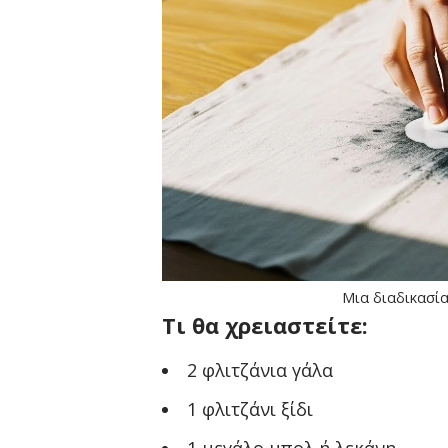
Μια διαδικασία
Τι θα χρειαστείτε:
2 φλιτζάνια γάλα
1 φλιτζάνι ξίδι