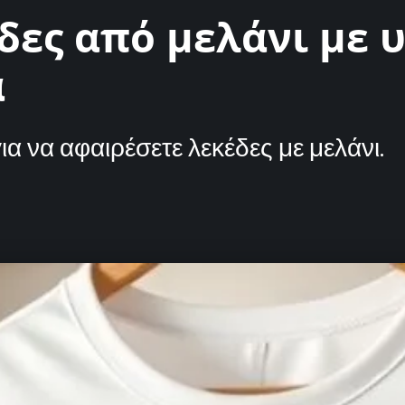
δες από μελάνι με 
α
α να αφαιρέσετε λεκέδες με μελάνι.