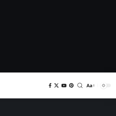
Aa
Μεγέθυνση
γραμματοσει