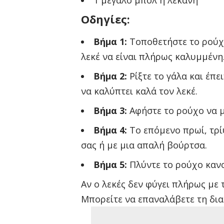
1 μεγάλο μπολ ή λεκάνη
Οδηγίες:
Βήμα 1:
Τοποθετήστε το ρούχο
λεκέ να είναι πλήρως καλυμμένη
Βήμα 2:
Ρίξτε το γάλα και έπε
να καλύπτει καλά τον λεκέ.
Βήμα 3:
Αφήστε το ρούχο να μ
Βήμα 4:
Το επόμενο πρωί, τρί
σας ή με μια απαλή βούρτσα.
Βήμα 5:
Πλύντε το ρούχο κανο
Αν ο λεκές δεν φύγει πλήρως με
Μπορείτε να επαναλάβετε τη δια