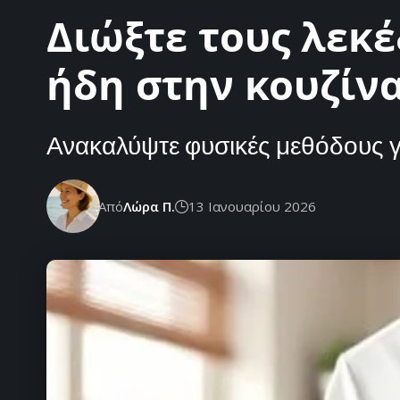
Διώξτε τους λεκέ
ήδη στην κουζίν
Ανακαλύψτε φυσικές μεθόδους γι
Από
Λώρα Π.
13 Ιανουαρίου 2026