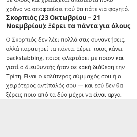
χρόνο να αποφασίσει πού θα πάτε για φαγητό.
Σκορπιός (23 Οκτωβρίου – 21
Νοεμβρίου): Ξέρει τα πάντα για όλους
Ο Σκορπιός δεν λέει πολλά στις συναντήσεις,
αλλά παρατηρεί τα πάντα. Ξέρει ποιος κάνει
backstabbing, ποιος φλερτάρει με ποιον και
γιατί ο διευθυντής ήταν σε κακή διάθεση την
Τρίτη. Είναι ο καλύτερος σύμμαχός σου ή ο
χειρότερος αντίπαλός σου — και εσύ δεν θα
ξέρεις ποιο από τα δύο μέχρι να είναι αργά.