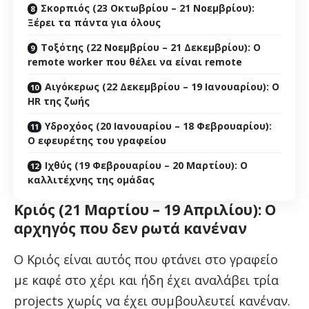
Σκορπιός (23 Οκτωβρίου – 21 Νοεμβρίου):
Ξέρει τα πάντα για όλους
Τοξότης (22 Νοεμβρίου – 21 Δεκεμβρίου): Ο
remote worker που θέλει να είναι remote
Αιγόκερως (22 Δεκεμβρίου – 19 Ιανουαρίου): Ο
HR της ζωής
Υδροχόος (20 Ιανουαρίου – 18 Φεβρουαρίου):
Ο εφευρέτης του γραφείου
Ιχθύς (19 Φεβρουαρίου – 20 Μαρτίου): Ο
καλλιτέχνης της ομάδας
Κριός (21 Μαρτίου – 19 Απριλίου): Ο
αρχηγός που δεν ρωτά κανέναν
Ο Κριός είναι αυτός που φτάνει στο γραφείο
με καφέ στο χέρι και ήδη έχει αναλάβει τρία
projects χωρίς να έχει συμβουλευτεί κανέναν.