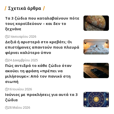
Σχετικά άρθρα
Τα 3 ζώδια που καταλαβαίνουν πότε
τους κοροϊδεύουν – και δεν το
ξεχνάνε
2 Ιανουαρίου 2026
Δεξιά ή αριστερά στο κρεβάτι; Οι
επιστήμονες απαντούν ποια πλευρά
φέρνει καλύτερο ύπνο
24 Δεκεμβρίου 2025
Πώς αντιδρά το κάθε ζώδιο όταν
ακούει τη φράση «πρέπει να
μιλήσουμε»: Από τον πανικό στη
σιωπή
16 Ιουνίου 2026
Ιούνιος με προκλήσεις για αυτά τα 3
ζώδια
28 Μαΐου 2026