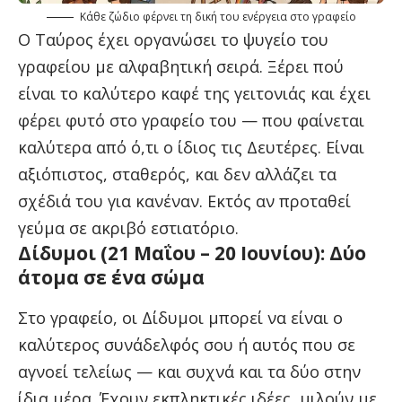
Κάθε ζώδιο φέρνει τη δική του ενέργεια στο γραφείο
Ο Ταύρος έχει οργανώσει το ψυγείο του
γραφείου με αλφαβητική σειρά. Ξέρει πού
είναι το καλύτερο καφέ της γειτονιάς και έχει
φέρει φυτό στο γραφείο του — που φαίνεται
καλύτερα από ό,τι ο ίδιος τις Δευτέρες. Είναι
αξιόπιστος, σταθερός, και δεν αλλάζει τα
σχέδιά του για κανέναν. Εκτός αν προταθεί
γεύμα σε ακριβό εστιατόριο.
Δίδυμοι (21 Μαΐου – 20 Ιουνίου): Δύο
άτομα σε ένα σώμα
Στο γραφείο, οι Δίδυμοι μπορεί να είναι ο
καλύτερος συνάδελφός σου ή αυτός που σε
αγνοεί τελείως — και συχνά και τα δύο στην
ίδια μέρα. Έχουν εκπληκτικές ιδέες, μιλούν με