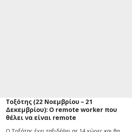
Τοξότης (22 Νοεμβρίου – 21
Δεκεμβρίου): Ο remote worker που
θέλει να είναι remote
Ο Τοξότης έχει ταξιδέψει σε 14 χώρες και θα