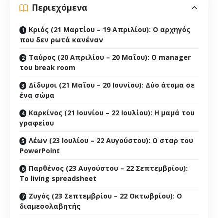
Περιεχόμενα
Κριός (21 Μαρτίου – 19 Απριλίου): Ο αρχηγός
που δεν ρωτά κανέναν
Ταύρος (20 Απριλίου – 20 Μαΐου): Ο manager
του break room
Δίδυμοι (21 Μαΐου – 20 Ιουνίου): Δύο άτομα σε
ένα σώμα
Καρκίνος (21 Ιουνίου – 22 Ιουλίου): Η μαμά του
γραφείου
Λέων (23 Ιουλίου – 22 Αυγούστου): Ο σταρ του
PowerPoint
Παρθένος (23 Αυγούστου – 22 Σεπτεμβρίου):
Το living spreadsheet
Ζυγός (23 Σεπτεμβρίου – 22 Οκτωβρίου): Ο
διαμεσολαβητής