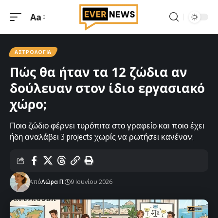
Aa
Μεγέθυνση
γραμματοσειράς
ΑΣΤΡΟΛΟΓΊΑ
Πώς θα ήταν τα 12 ζώδια αν
δούλευαν στον ίδιο εργασιακό
χώρο;
Ποιο ζώδιο φέρνει τυρόπιτα στο γραφείο και ποιο έχει
ήδη αναλάβει 3 projects χωρίς να ρωτήσει κανέναν;
Από
Λώρα Π.
9 Ιουνίου 2026