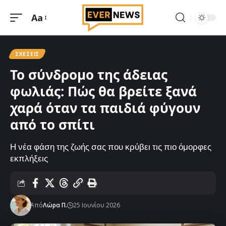
Aa
Μεγέθυνση
γραμματοσειράς
ΣΧΈΣΕΙΣ
Το σύνδρομο της άδειας
φωλιάς: Πώς θα βρείτε ξανά
χαρά όταν τα παιδιά φύγουν
από το σπίτι
Η νέα φάση της ζωής σας που κρύβει τις πιο όμορφες
εκπλήξεις
Από
Λώρα Π.
25 Ιουνίου 2026