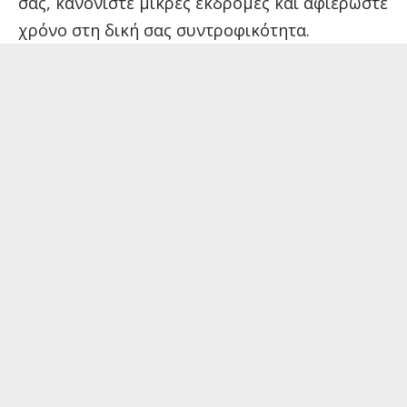
σας, κανονίστε μικρές εκδρομές και αφιερώστε
χρόνο στη δική σας συντροφικότητα.