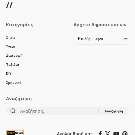
//
Κατηγορίες
Αρχείο δημοσιεύσεων
Αρχείο
Σπίτι
δημοσιεύσεων
Υγεία
Διατροφή
Ταξίδια
DIY
Χρηστικά
Αναζήτηση
Αναζήτηση
για:
Ακολούθησέ μας