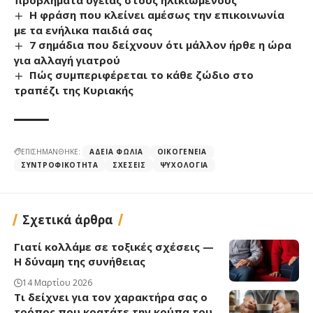
Η φράση που κλείνει αμέσως την επικοινωνία
με τα ενήλικα παιδιά σας
7 σημάδια που δείχνουν ότι μάλλον ήρθε η ώρα
για αλλαγή γιατρού
Πώς συμπεριφέρεται το κάθε ζώδιο στο
τραπέζι της Κυριακής
ΕΠΙΣΗΜΑΝΘΗΚΕ:
ΆΔΕΙΑ ΦΩΛΙΆ
ΟΙΚΟΓΈΝΕΙΑ
ΣΥΝΤΡΟΦΙΚΌΤΗΤΑ
ΣΧΈΣΕΙΣ
ΨΥΧΟΛΟΓΊΑ
Σχετικά άρθρα
Γιατί κολλάμε σε τοξικές σχέσεις —
Η δύναμη της συνήθειας
14 Μαρτίου 2026
Τι δείχνει για τον χαρακτήρα σας ο
τρόπος που κρατάτε την κούπα του