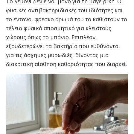
Το λεμόνι δεν είναι μόνο για τη μαγειρική. Οι
φυσικές αντιβακτηριδιακές του ιδιότητες και
το έντονο, φρέσκο άρωμά του το καθιστούν το
τέλειο φυσικό αποσμητικό για κλειστούς
χώρους όπως το μπάνιο. Επιπλέον,
εξουδετερώνει τα βακτήρια που ευθύνονται
για τις άσχημες μυρωδιές, δίνοντας μια
διακριτική αίσθηση καθαριότητας που διαρκεί.