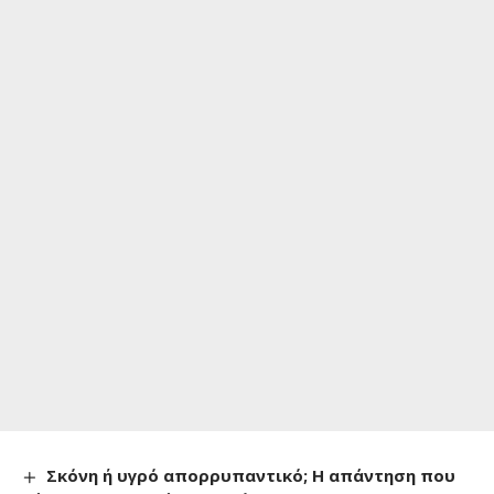
Σκόνη ή υγρό απορρυπαντικό; Η απάντηση που