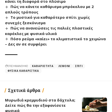
κάνει τη διαφορά στο πλύσιμο
Πώς να κάνετε καθάρισμα μπρόκολου με 2
απλούς τρόπους
Το μυστικό για καθαρότερο σπίτι χωρίς
συνεχές ξεσκόνισμα
Πώς να ανανεώσεις τις παλιές πλαστικές
καρέκλες με φυσικά υλικά
Πόσο ρεύμα «καίει» το κλιματιστικό το χειμώνα
– Δες αν σε συμφέρει
ΕΠΙΣΗΜΑΝΘΗΚΕ:
ΚΑΘΑΡΙΌΤΗΤΑ
ΛΕΜΌΝΙ
ΣΠΊΤΙ
ΦΥΣΙΚΆ ΚΑΘΑΡΙΣΤΙΚΆ
Σχετικά άρθρα
Μυρωδιά κρεμμυδιού στα δάχτυλα;
Δείτε πώς θα την εξαφανίσετε
φυσικά