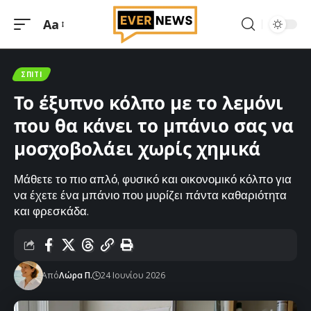
Aa
Μεγέθυνση
γραμματοσειράς
ΣΠΊΤΙ
Το έξυπνο κόλπο με το λεμόνι
που θα κάνει το μπάνιο σας να
μοσχοβολάει χωρίς χημικά
Μάθετε το πιο απλό, φυσικό και οικονομικό κόλπο για
να έχετε ένα μπάνιο που μυρίζει πάντα καθαριότητα
και φρεσκάδα.
Από
Λώρα Π.
24 Ιουνίου 2026