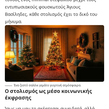
εντυπωσιακούς φουσκωτούς Άγιους
Βασίληδες, κάθε στολισμός έχει το δικό του
μήνυμα.
Ένα ζεστό σαλόνι γεμάτο γιορτινή ατμόσφαιρα.
Ο στολισμός ως μέσο κοινωνικής
έκφρασης
Ίσως να μην το σκέφτεσαι συνειδητά, αλλά