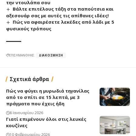
την ντουλάπα σου
Βάλτε επιτέλους τάξη στα παπούτσια και
αξεσουάρ σας με αυτές τις απίθανες ιδέες!
Πώς να αφαιρέσετε λεκέδες από λάδι με 5
φυσικούς τρόπους
ΕΠΙΣΗΜΑΝΘΗΚΕ:
ΔΙΑΚΌΣΜΗΣΗ
Σχετικά άρθρα
Πώς να φύγει η μυρωδιά τηγανίλας
από το σπίτι σε 15 λεπτά, με 3
πράγματα που έχεις ήδη
8 Ιανουαρίου 2026
Γιατί επιμένουν όλοι στις λευκές
κουζίνες
10 Φεβρουαρίου 2026