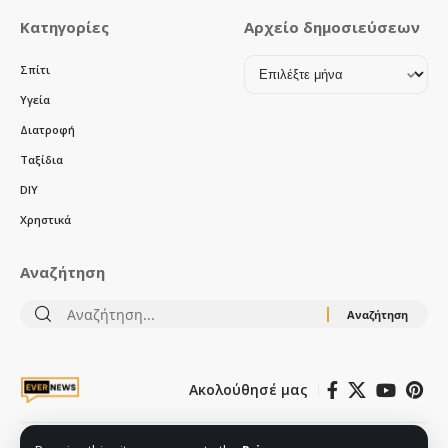
Κατηγορίες
Αρχείο δημοσιεύσεων
Αρχείο
Σπίτι
δημοσιεύσεων
Υγεία
Διατροφή
Ταξίδια
DIY
Χρηστικά
Αναζήτηση
Αναζήτηση
για:
Ακολούθησέ μας