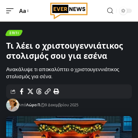
Aa
Μεγέθυνση
γραμματοσειράς
ΣΠΊΤΙ
Τι λέει ο χριστουγεννιάτικος
στολισμός σου για εσένα
Ανακάλυψε τι αποκαλύπτει ο χριστουγεννιάτικος
στολισμός για σένα.
Από
Λώρα Π.
9 Δεκεμβρίου 2025