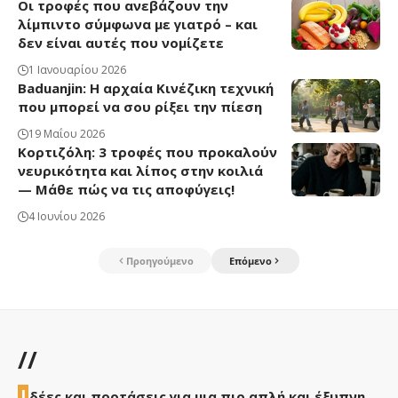
Οι τροφές που ανεβάζουν την
λίμπιντο σύμφωνα με γιατρό – και
δεν είναι αυτές που νομίζετε
1 Ιανουαρίου 2026
Baduanjin: Η αρχαία Κινέζικη τεχνική
που μπορεί να σου ρίξει την πίεση
19 Μαΐου 2026
Κορτιζόλη: 3 τροφές που προκαλούν
νευρικότητα και λίπος στην κοιλιά
— Μάθε πώς να τις αποφύγεις!
4 Ιουνίου 2026
Προηγούμενο
Επόμενο
//
Ι
δέες και προτάσεις για μια πιο απλή και έξυπνη