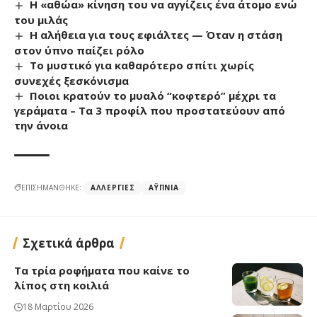
Η «αθώα» κίνηση του να αγγίζεις ένα άτομο ενώ
του μιλάς
Η αλήθεια για τους εφιάλτες — Όταν η στάση
στον ύπνο παίζει ρόλο
Το μυστικό για καθαρότερο σπίτι χωρίς
συνεχές ξεσκόνισμα
Ποιοι κρατούν το μυαλό “κοφτερό” μέχρι τα
γεράματα – Τα 3 προφίλ που προστατεύουν από
την άνοια
ΕΠΙΣΗΜΑΝΘΗΚΕ:
ΑΛΛΕΡΓΊΕΣ
ΑΫΠΝΊΑ
Σχετικά άρθρα
Τα τρία ροφήματα που καίνε το
λίπος στη κοιλιά
18 Μαρτίου 2026