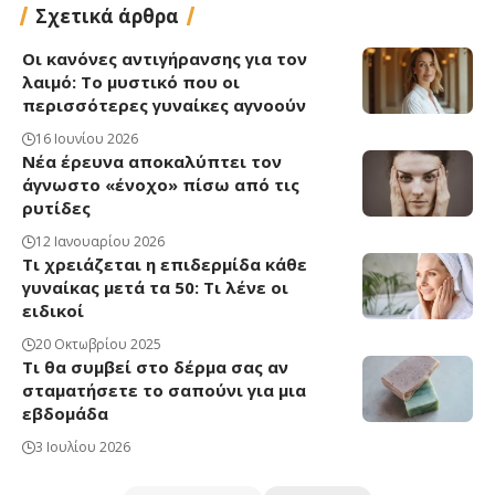
Σχετικά άρθρα
Οι κανόνες αντιγήρανσης για τον
λαιμό: Το μυστικό που οι
περισσότερες γυναίκες αγνοούν
16 Ιουνίου 2026
Νέα έρευνα αποκαλύπτει τον
άγνωστο «ένοχο» πίσω από τις
ρυτίδες
12 Ιανουαρίου 2026
Τι χρειάζεται η επιδερμίδα κάθε
γυναίκας μετά τα 50: Τι λένε οι
ειδικοί
20 Οκτωβρίου 2025
Τι θα συμβεί στο δέρμα σας αν
σταματήσετε το σαπούνι για μια
εβδομάδα
3 Ιουλίου 2026