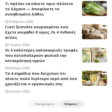
Τι πρέπει να κάνετε πριν πλύνετε
το λάχανο — Αποφύγετε το
συνηθισμένο λάθος
18 Μαρτίου 2026
Γιατί ξυπνάτε κουρασμένοι ενώ
έχετε κοιμηθεί 8 ώρες; Οι 4 πιθανές
αιτίες
1 Ιουνίου 2026
Οι 5 καλύτερες καλοκαιρινές τροφές
που καταπολεμούν φυσικά την
κατακράτηση υγρών
30 Μαΐου 2026
Τα 4 σημάδια που δείχνουν ότι
πίνετε πολύ λιγότερο νερό από όσο
χρειάζεται ο οργανισμός σας
2 Ιουνίου 2026
Προηγούμενο
Επόμενο