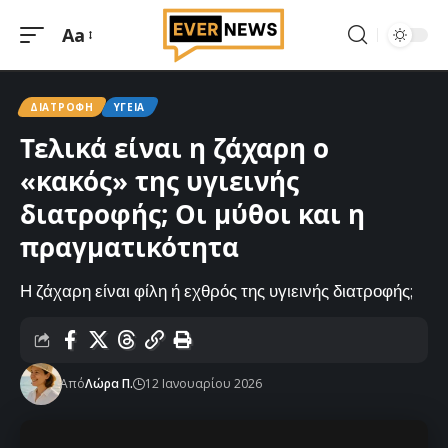
Aa
Μεγέθυνση
γραμματοσειράς
ΔΙΑΤΡΟΦΉ
ΥΓΕΊΑ
Τελικά είναι η ζάχαρη ο
«κακός» της υγιεινής
διατροφής; Οι μύθοι και η
πραγματικότητα
Η ζάχαρη είναι φίλη ή εχθρός της υγιεινής διατροφής;
Από
Λώρα Π.
12 Ιανουαρίου 2026