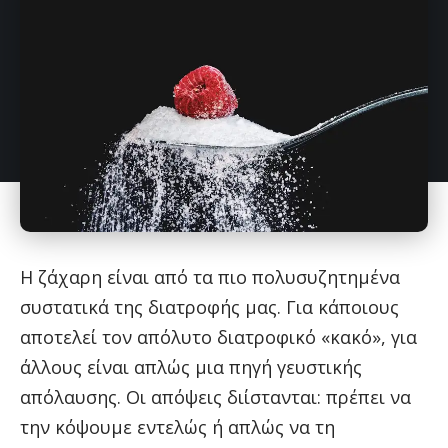
Η ζάχαρη είναι από τα πιο πολυσυζητημένα
συστατικά της διατροφής μας. Για κάποιους
αποτελεί τον απόλυτο διατροφικό «κακό», για
άλλους είναι απλώς μια πηγή γευστικής
απόλαυσης. Οι απόψεις διίστανται: πρέπει να
την κόψουμε εντελώς ή απλώς να τη