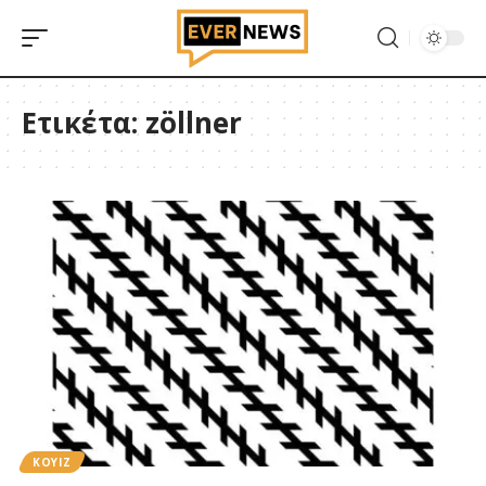
Ετικέτα:
zöllner
ΚΟΥΙΖ