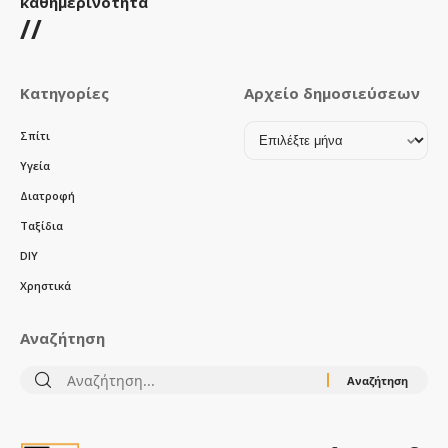
καθημερινότητα
//
Κατηγορίες
Αρχείο δημοσιεύσεων
Αρχείο
Σπίτι
δημοσιεύσεων
Υγεία
Διατροφή
Ταξίδια
DIY
Χρηστικά
Αναζήτηση
Αναζήτηση
για: