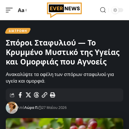
Aa
Μεγέθυνση
γραμματοσειράς
ΔΙΑΤΡΟΦΉ
Σπόροι Σταφυλιού — Το
Κρυμμένο Μυστικό της Υγείας
και Ομορφιάς που Αγνοείς
Ανακαλύψτε τα οφέλη των σπόρων σταφυλιού για
υγεία και ομορφιά.
Από
Λώρα Π.
27 Μαΐου 2026