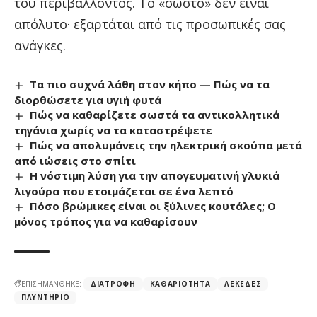
του περιβάλλοντος. Το «σωστό» δεν είναι
απόλυτο· εξαρτάται από τις προσωπικές σας
ανάγκες.
Τα πιο συχνά λάθη στον κήπο — Πώς να τα
διορθώσετε για υγιή φυτά
Πώς να καθαρίζετε σωστά τα αντικολλητικά
τηγάνια χωρίς να τα καταστρέψετε
Πώς να απολυμάνεις την ηλεκτρική σκούπα μετά
από ιώσεις στο σπίτι
Η νόστιμη λύση για την απογευματινή γλυκιά
λιγούρα που ετοιμάζεται σε ένα λεπτό
Πόσο βρώμικες είναι οι ξύλινες κουτάλες; Ο
μόνος τρόπος για να καθαρίσουν
ΕΠΙΣΗΜΑΝΘΗΚΕ:
ΔΙΑΤΡΟΦΉ
ΚΑΘΑΡΙΌΤΗΤΑ
ΛΕΚΈΔΕΣ
ΠΛΥΝΤΉΡΙΟ