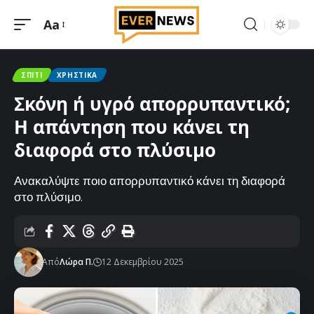
Aa
Μεγέθυνση
γραμματοσειράς
ΣΠΊΤΙ
ΧΡΗΣΤΙΚΆ
Σκόνη ή υγρό απορρυπαντικό;
Η απάντηση που κάνει τη
διαφορά στο πλύσιμο
Ανακαλύψτε ποιο απορρυπαντικό κάνει τη διαφορά
στο πλύσιμο.
Από
Λώρα Π.
12 Δεκεμβρίου 2025