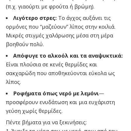
(π.χ. γιαούρτι με φρούτα ή βρώμη).
Λιγότερο στρες:
Το άγχος αυξάνει τις
ορμόνες που “μαζεύουν” λίπος στην κοιλιά.
Μικρές στιγμές χαλάρωσης μέσα στη μέρα
βοηθούν πολύ.
Απόφυγε το αλκοόλ και τα αναψυκτικά:
Είναι πλούσια σε κενές θερμίδες και
σακχαρώδη που αποθηκεύονται εύκολα ως
λίπος.
Ροφήματα όπως νερό με λεμόνι
—
προσφέρουν ενυδάτωση και μια ευχάριστη
γεύση χωρίς θερμίδες.
Πέντε βήματα για να ξεκινήσεις:
Άνοιξε τη μέρα σου με νερό, πριν από τον