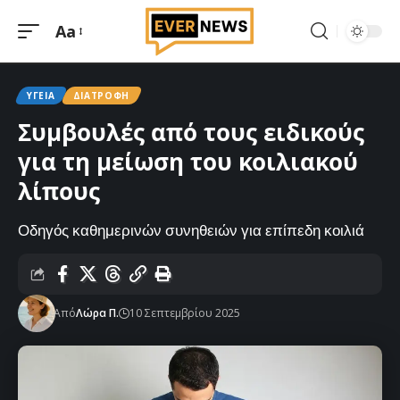
Aa
Μεγέθυνση
γραμματοσειράς
ΥΓΕΊΑ
ΔΙΑΤΡΟΦΉ
Συμβουλές από τους ειδικούς
για τη μείωση του κοιλιακού
λίπους
Οδηγός καθημερινών συνηθειών για επίπεδη κοιλιά
Από
Λώρα Π.
10 Σεπτεμβρίου 2025