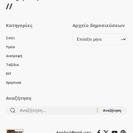
//
Κατηγορίες
Αρχείο δημοσιεύσεων
Αρχείο
Σπίτι
δημοσιεύσεων
Υγεία
Διατροφή
Ταξίδια
DIY
Χρηστικά
Αναζήτηση
Αναζήτηση
για:
Ακολούθησέ μας