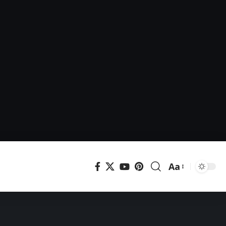
Aa
Μεγέθυνση
γραμματοσει