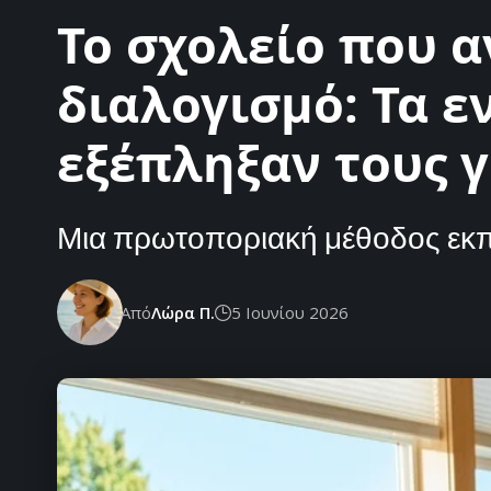
Το σχολείο που α
διαλογισμό: Τα 
εξέπληξαν τους γ
Μια πρωτοποριακή μέθοδος εκπα
Από
Λώρα Π.
5 Ιουνίου 2026