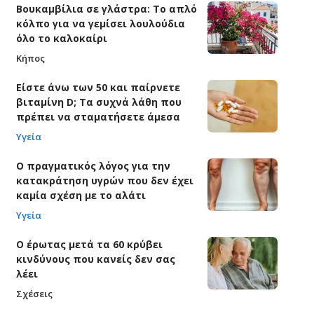
Βουκαμβίλια σε γλάστρα: Το απλό
κόλπο για να γεμίσει λουλούδια
όλο το καλοκαίρι
Κήπος
Είστε άνω των 50 και παίρνετε
βιταμίνη D; Τα συχνά λάθη που
πρέπει να σταματήσετε άμεσα
Υγεία
Ο πραγματικός λόγος για την
κατακράτηση υγρών που δεν έχει
καμία σχέση με το αλάτι
Υγεία
Ο έρωτας μετά τα 60 κρύβει
κινδύνους που κανείς δεν σας
λέει
Σχέσεις