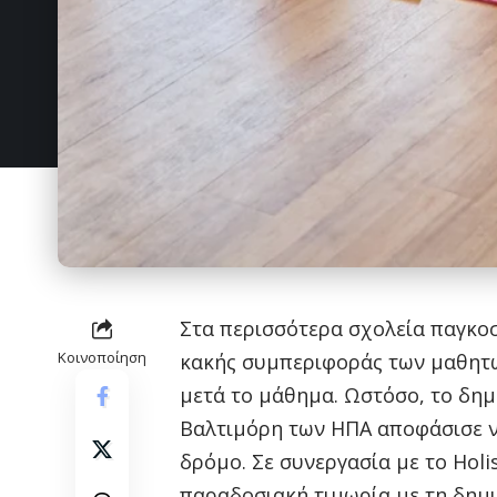
Στα περισσότερα σχολεία παγκοσ
Κοινοποίηση
κακής συμπεριφοράς των μαθητώ
μετά το μάθημα. Ωστόσο, το δημ
Βαλτιμόρη των ΗΠΑ αποφάσισε ν
δρόμο. Σε συνεργασία με το Holis
παραδοσιακή τιμωρία με τη δημι