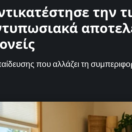
ντικατέστησε την τ
εντυπωσιακά αποτε
ονείς
ίδευσης που αλλάζει τη συμπεριφορ