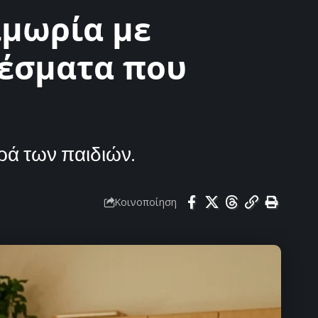
ιμωρία με
λέσματα που
ά των παιδιών.
Κοινοποίηση