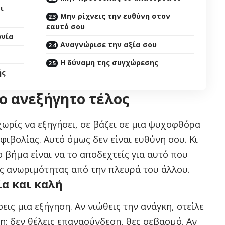
ι
Μην ρίχνεις την ευθύνη στον
εαυτό σου
ωνία
Αναγνώρισε την αξία σου
Η δύναμη της συγχώρεσης
ής
ο ανεξήγητο τέλος
χωρίς να εξηγήσει, σε βάζει σε μια ψυχοφθόρα
ιβολίας. Αυτό όμως δεν είναι ευθύνη σου. Κι
ο βήμα είναι να το αποδεχτείς για αυτό που
ής ανωριμότητας από την πλευρά του άλλου.
ία και καλή
εις μια εξήγηση. Αν νιώθεις την ανάγκη, στείλε
: δεν θέλεις επανασύνδεση, θες σεβασμό. Αν