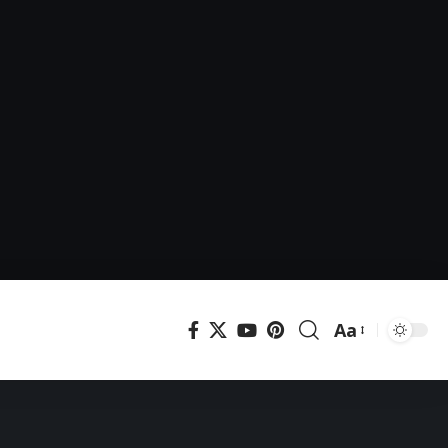
Aa
Μεγέθυνση
γραμματοσει