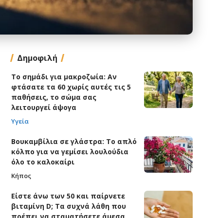
Δημοφιλή
Το σημάδι για μακροζωία: Αν
φτάσατε τα 60 χωρίς αυτές τις 5
παθήσεις, το σώμα σας
λειτουργεί άψογα
Υγεία
Βουκαμβίλια σε γλάστρα: Το απλό
κόλπο για να γεμίσει λουλούδια
όλο το καλοκαίρι
Κήπος
Είστε άνω των 50 και παίρνετε
βιταμίνη D; Τα συχνά λάθη που
πρέπει να σταματήσετε άμεσα