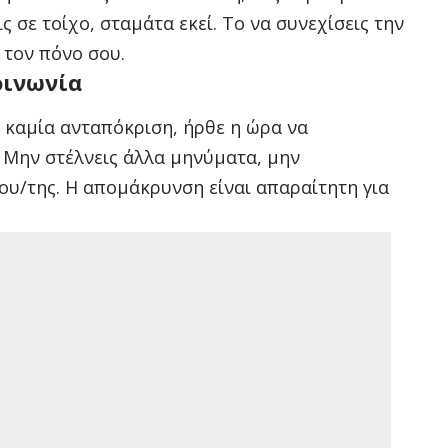
ς σε τοίχο, σταμάτα εκεί. Το να συνεχίσεις την
 τον πόνο σου.
οινωνία
ς καμία ανταπόκριση, ήρθε η ώρα να
 Μην στέλνεις άλλα μηνύματα, μην
του/της. Η απομάκρυνση είναι απαραίτητη για