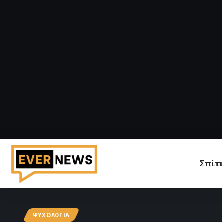
Σπίτ
ΨΥΧΟΛΟΓΊΑ