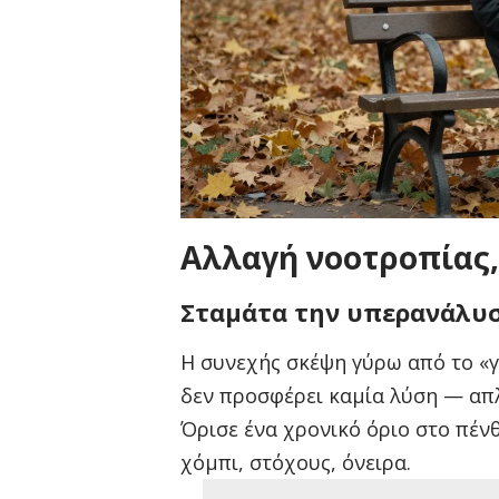
Αλλαγή νοοτροπίας
Σταμάτα την υπερανάλυ
Η συνεχής σκέψη γύρω από το «γι
δεν προσφέρει καμία λύση — απ
Όρισε ένα χρονικό όριο στο πένθ
χόμπι, στόχους, όνειρα.