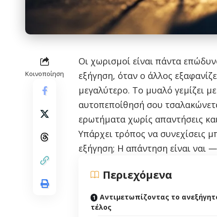
Οι χωρισμοί είναι πάντα επώδυνο
Κοινοποίηση
εξήγηση, όταν ο άλλος εξαφανίζε
μεγαλύτερο. Το μυαλό γεμίζει με 
αυτοπεποίθησή σου τσαλακώνεται
ερωτήματα χωρίς απαντήσεις κα
Υπάρχει τρόπος να συνεχίσεις μ
εξήγηση; Η απάντηση είναι ναι — 
Περιεχόμενα
Αντιμετωπίζοντας το ανεξήγητ
τέλος