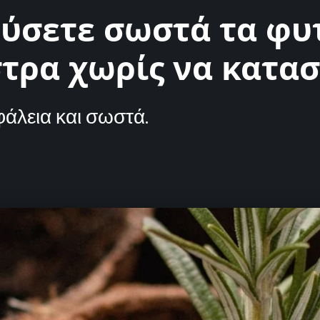
ύσετε σωστά τα φυτ
ρα χωρίς να καταστ
άλεια και σωστά.