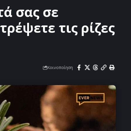
ά σας σε
ρέψετε τις ρίζες
Κοινοποίηση