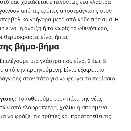
φυτό σας χρειάζεται επειγόντως νέα γλάστρα
 βγαίνουν από τις τρύπες αποστράγγισης στον
υπερβολικά γρήγορα μετά από κάθε πότισμα. Η
η είναι η άνοιξη ή το νωρίς το φθινόπωρο,
ι θερμοκρασίες είναι ήπιες.
σης βήμα-βήμα
Επιλέγουμε μια γλάστρα που είναι 2 έως 5
ο από την προηγούμενη. Είναι εξαιρετικά
άγγισης στον πάτο για να φεύγει το περίσσιο
γισης:
Τοποθετούμε στον πάτο της νέας
στών από ελαφρόπετρα, χαλίκι ή σπασμένα
μα να φράξει τις τρύπες και προστατεύει τις