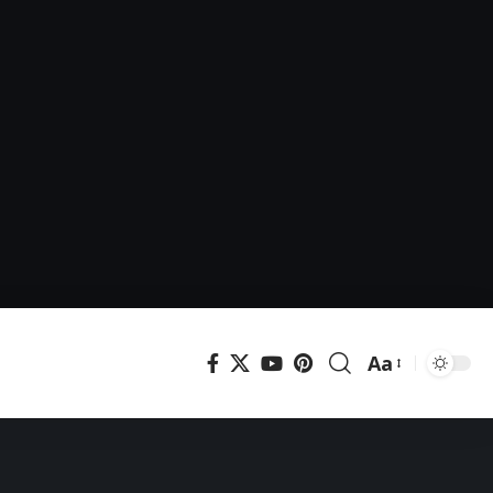
Aa
Μεγέθυνση
γραμματοσει