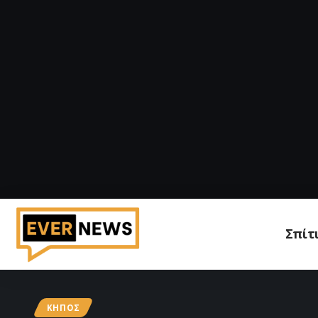
Σπίτ
ΚΉΠΟΣ