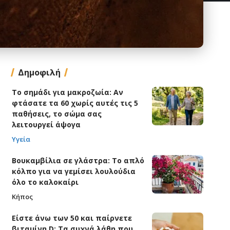
Δημοφιλή
Το σημάδι για μακροζωία: Αν
φτάσατε τα 60 χωρίς αυτές τις 5
παθήσεις, το σώμα σας
λειτουργεί άψογα
Υγεία
Βουκαμβίλια σε γλάστρα: Το απλό
κόλπο για να γεμίσει λουλούδια
όλο το καλοκαίρι
Κήπος
Είστε άνω των 50 και παίρνετε
βιταμίνη D; Τα συχνά λάθη που