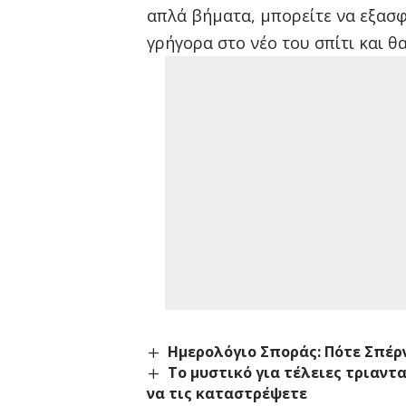
απλά βήματα, μπορείτε να εξασφ
γρήγορα στο νέο του σπίτι και 
Ημερολόγιο Σποράς: Πότε Σπέρ
Το μυστικό για τέλειες τριαντ
να τις καταστρέψετε