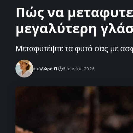
Πώς να μεταφυτε
μεγαλύτερη γλάστ
Μεταφυτέψτε τα φυτά σας με ασφ
Από
Λώρα Π.
6 Ιουνίου 2026