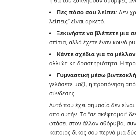
ή θα του ξυπνήσουν όμορφες αν
Πες πόσο σου λείπει
: Δεν χ
λείπεις” είναι αρκετό.
Ξεκινήστε να βλέπετε μια σ
σπίτια, αλλά έχετε έναν κοινό ρ
Κάντε σχέδια για το μέλλον
αλλιώτικη δραστηριότητα. Η προ
Γυμναστική μέσω βιντεοκλ
γελάσετε μαζί, η προπόνηση από
σύνδεσης.
Αυτό που έχει σημασία δεν είναι
από αυτήν. Το “σε σκέφτομαι” δεν
φτάσει στον άλλον αθόρυβα, συνα
κάποιος δικός σου περνά μια δύ