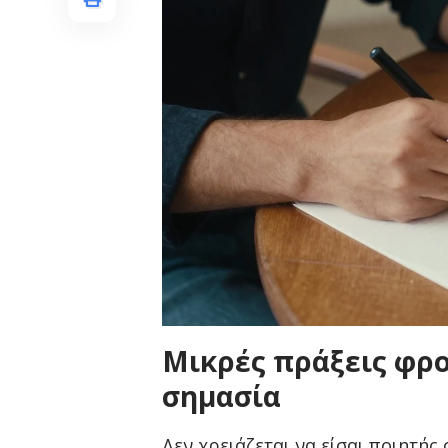
Μικρές πράξεις φρο
σημασία
Δεν χρειάζεται να είσαι ποιητής 