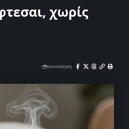
φτεσαι, χωρίς
Κοινοποίηση