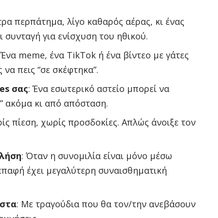
έτρα περπάτημα, λίγο καθαρός αέρας, κι ένας
 συνταγή για ενίσχυση του ηθικού.
: Ένα meme, ένα TikTok ή ένα βίντεο με γάτες
 να πεις “σε σκέφτηκα”.
es σας
: Ένα εσωτερικό αστείο μπορεί να
ί” ακόμα κι από απόσταση.
ρίς πίεση, χωρίς προσδοκίες. Απλώς άνοιξε τον
κλήση
: Όταν η συνομιλία είναι μόνο μέσω
επαφή έχει μεγαλύτερη συναισθηματική
ίστα
: Με τραγούδια που θα τον/την ανεβάσουν