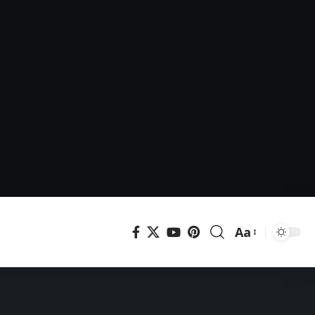
Aa
Μεγέθυνση
γραμματοσει