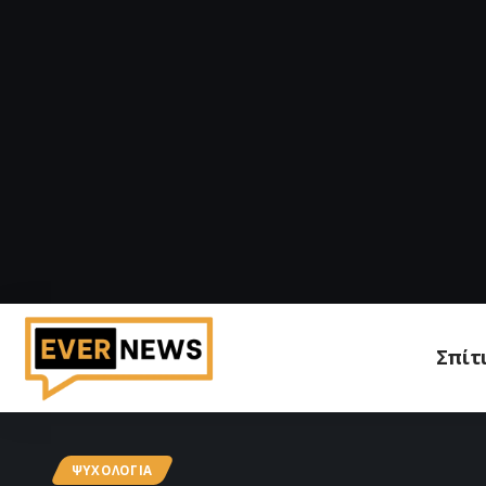
Σπίτ
ΨΥΧΟΛΟΓΊΑ