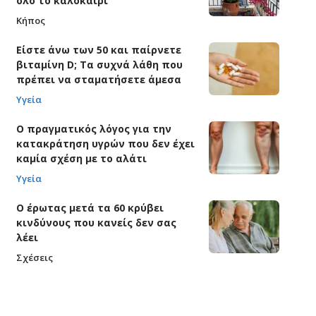
όλο το καλοκαίρι
Κήπος
Είστε άνω των 50 και παίρνετε
βιταμίνη D; Τα συχνά λάθη που
πρέπει να σταματήσετε άμεσα
Υγεία
Ο πραγματικός λόγος για την
κατακράτηση υγρών που δεν έχει
καμία σχέση με το αλάτι
Υγεία
Ο έρωτας μετά τα 60 κρύβει
κινδύνους που κανείς δεν σας
λέει
Σχέσεις