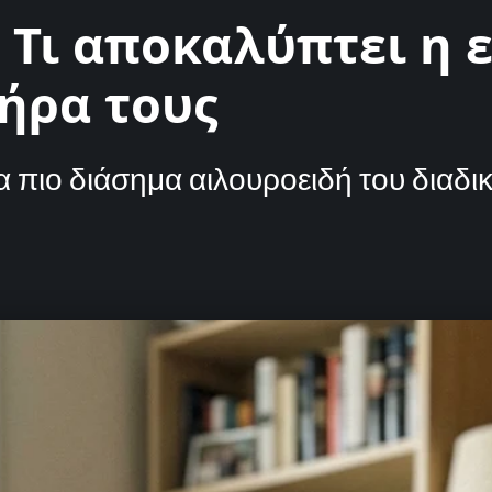
 Τι αποκαλύπτει η 
ήρα τους
α πιο διάσημα αιλουροειδή του διαδι