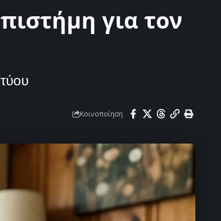
επιστήμη για τον
κτύου
Κοινοποίηση