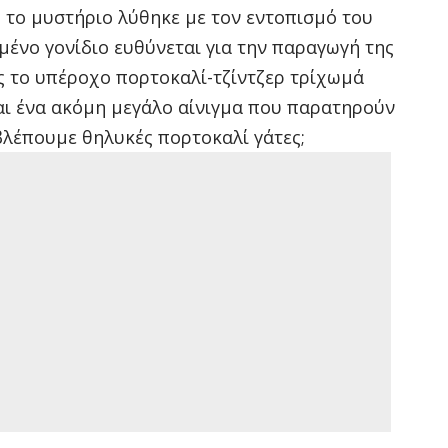
 το μυστήριο λύθηκε με τον εντοπισμό του
μένο γονίδιο ευθύνεται για την παραγωγή της
ες το υπέροχο πορτοκαλί-τζίντζερ τρίχωμά
αι ένα ακόμη μεγάλο αίνιγμα που παρατηρούν
 βλέπουμε θηλυκές πορτοκαλί γάτες;