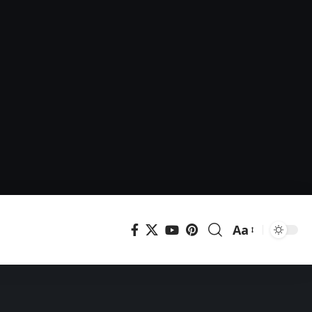
Aa
Μεγέθυνση
γραμματοσει