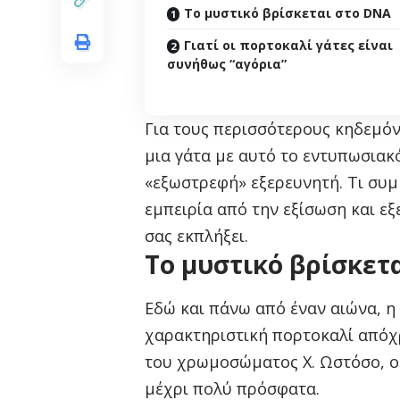
Το μυστικό βρίσκεται στο DNA
Γιατί οι πορτοκαλί γάτες είναι
συνήθως “αγόρια”
Για τους περισσότερους κηδεμόν
μια γάτα με αυτό το εντυπωσιακ
«εξωστρεφή» εξερευνητή. Τι συ
εμπειρία από την εξίσωση και εξ
σας εκπλήξει.
Το μυστικό βρίσκετ
Εδώ και πάνω από έναν αιώνα, η 
χαρακτηριστική πορτοκαλί απόχρ
του χρωμοσώματος Χ. Ωστόσο, ο
μέχρι πολύ πρόσφατα.