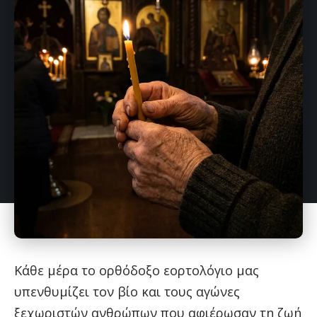
Κάθε μέρα το ορθόδοξο εορτολόγιο μας
υπενθυμίζει τον βίο και τους αγώνες
ξεχωριστών ανθρώπων που αφιέρωσαν τη ζωή