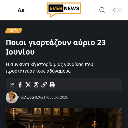
Aa
Μεγέθυνση
γραμματοσειράς
ΠΊΣΤΗ
Ποιοι γιορτάζουν αύριο 23
Ιουνίου
Η συγκινητική ιστορία μιας γυναίκας που
προστάτευσε τους αδύναμους.
Από
Λώρα Π.
21 Ιουνίου 2026