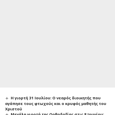
Η γιορτή 31 Ιουλίου: Ο νεαρός διοικητής που
αγάπησε τους φτωχούς και ο κρυφός μαθητής του
Χριστού
Μεγάλη γιορτή της Ορθοδοξίας στις 8 Ιουνίου: