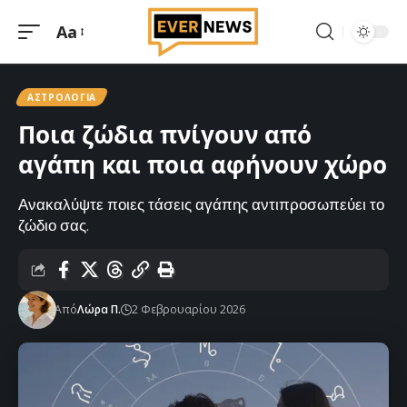
Aa
Μεγέθυνση
γραμματοσειράς
ΑΣΤΡΟΛΟΓΊΑ
Ποια ζώδια πνίγουν από
αγάπη και ποια αφήνουν χώρο
Ανακαλύψτε ποιες τάσεις αγάπης αντιπροσωπεύει το
ζώδιο σας.
Από
Λώρα Π.
2 Φεβρουαρίου 2026