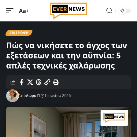
Aa
Μεγέθυνση
γραμματοσειράς
ΔΙΑΤΡΟΦΉ
Πώς να νικήσετε το άγχος των
εξετάσεων και την αϋπνία: 5
απλές τεχνικές χαλάρωσης
Από
Λώρα Π.
1 Ιουνίου 2026