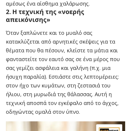
αμέσως ένα αίσθημα χαλάρωσης.
2. Η τεχνική της «νοερής
απεικόνισης»
Όταν ξαπλώνετε και το μυαλό σας
κατακλύζεται από αρνητικές σκέψεις για τα
θέματα που θα πέσουν, κλείστε τα μάτια και
φανταστείτε τον εαυτό σας σε ένα μέρος που
σας γεμίζει ασφάλεια και γαλήνη (π.χ. μια
ήσυχη παραλία). Εστιάστε στις λεπτομέρειες:
στον ήχο των κυμάτων, στη ζεστασιά του
ήλιου, στη μυρωδιά της θάλασσας. Αυτή η
τεχνική αποσπά τον εγκέφαλο από το άγχος,
οδηγώντας ομαλά στον ύπνο.