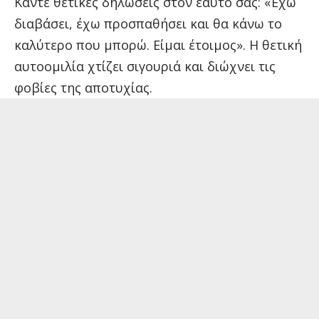
Κάντε θετικές δηλώσεις στον εαυτό σας: «Έχω
διαβάσει, έχω προσπαθήσει και θα κάνω το
καλύτερο που μπορώ. Είμαι έτοιμος». Η θετική
αυτοομιλία χτίζει σιγουριά και διώχνει τις
φοβίες της αποτυχίας.