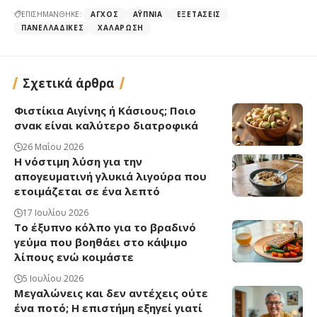
ΕΠΙΣΗΜΑΝΘΗΚΕ:
ΆΓΧΟΣ
ΑΫΠΝΊΑ
ΕΞΕΤΆΣΕΙΣ
ΠΑΝΕΛΛΑΔΙΚΈΣ
ΧΑΛΆΡΩΣΗ
Σχετικά άρθρα
Φιστίκια Αιγίνης ή Κάσιους; Ποιο
σνακ είναι καλύτερο διατροφικά
26 Μαΐου 2026
Η νόστιμη λύση για την
απογευματινή γλυκιά λιγούρα που
ετοιμάζεται σε ένα λεπτό
17 Ιουλίου 2026
Το έξυπνο κόλπο για το βραδινό
γεύμα που βοηθάει στο κάψιμο
λίπους ενώ κοιμάστε
5 Ιουλίου 2026
Μεγαλώνεις και δεν αντέχεις ούτε
ένα ποτό; Η επιστήμη εξηγεί γιατί