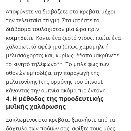
Αποφύγετε να διαβάζετε στο κρεβάτι μέχρι
την τελευταία στιγμή. Σταματήστε το
διάβασμα τουλάχιστον μία ώρα πριν
κοιμηθείτε. Κάντε ένα ζεστό ντους, πιείτε ένα
χαλαρωτικό αφέψημα (όπως χαμομήλι ή
μελισσόχορτο) και, κυρίως, **απομακρύνετε
το κινητό τηλέφωνο**. Το μπλε φως των
οθονών εμποδίζει την παραγωγή της
μελατονίνης (της ορμόνης του ύπνου),
κάνοντας την αϋπνία ακόμα πιο έντονη.
4. Η μέθοδος της προοδευτικής
μυϊκής χαλάρωσης
Ξαπλωμένοι στο κρεβάτι, ξεκινήστε από τα
δάχτυλα των ποδιών σας: σφίξτε τους μύες