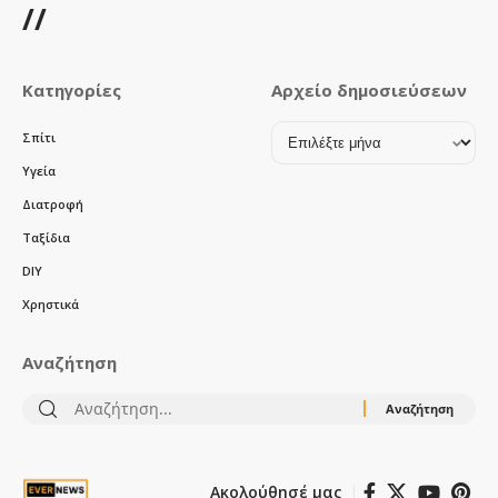
//
Κατηγορίες
Αρχείο δημοσιεύσεων
Αρχείο
Σπίτι
δημοσιεύσεων
Υγεία
Διατροφή
Ταξίδια
DIY
Χρηστικά
Αναζήτηση
Αναζήτηση
για:
Ακολούθησέ μας