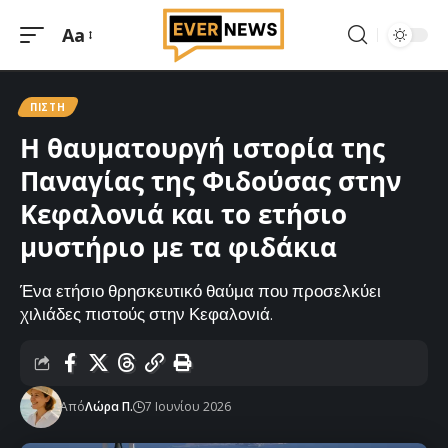
Aa
Μεγέθυνση
γραμματοσειράς
ΠΊΣΤΗ
Η θαυματουργή ιστορία της
Παναγίας της Φιδούσας στην
Κεφαλονιά και το ετήσιο
μυστήριο με τα φιδάκια
Ένα ετήσιο θρησκευτικό θαύμα που προσελκύει
χιλιάδες πιστούς στην Κεφαλονιά.
Από
Λώρα Π.
7 Ιουνίου 2026