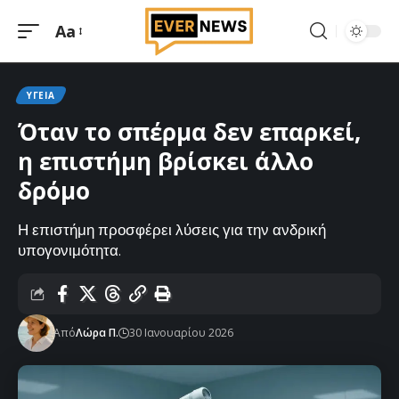
Aa
Μεγέθυνση
γραμματοσειράς
ΥΓΕΊΑ
Όταν το σπέρμα δεν επαρκεί,
η επιστήμη βρίσκει άλλο
δρόμο
Η επιστήμη προσφέρει λύσεις για την ανδρική
υπογονιμότητα.
Από
Λώρα Π.
30 Ιανουαρίου 2026