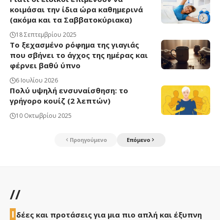
κοιμάσαι την ίδια ώρα καθημερινά
(ακόμα και τα Σαββατοκύριακα)
18 Σεπτεμβρίου 2025
Το ξεχασμένο ρόφημα της γιαγιάς
που σβήνει το άγχος της ημέρας και
φέρνει βαθύ ύπνο
6 Ιουλίου 2026
Πολύ υψηλή ενσυναίσθηση: το
γρήγορο κουίζ (2 λεπτών)
10 Οκτωβρίου 2025
Προηγούμενο
Επόμενο
//
Ι
δέες και προτάσεις για μια πιο απλή και έξυπνη