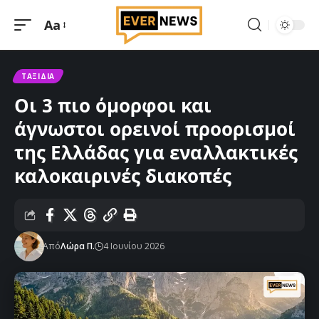
Aa
Μεγέθυνση
γραμματοσειράς
ΤΑΞΊΔΙΑ
Οι 3 πιο όμορφοι και
άγνωστοι ορεινοί προορισμοί
της Ελλάδας για εναλλακτικές
καλοκαιρινές διακοπές
Από
Λώρα Π.
4 Ιουνίου 2026