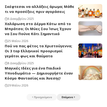
Σκέφτεσαι να αλλάξεις άρωμα; Μάθε
τι να προσέξεις πριν αγοράσεις
6 Δεκεμβρίου 2025
Χαλάρωση στο Δέρμα Κάτω από το
Μπράτσο; Οι Μύες Σου Ίσως Έχουν
να Σου Πούνε Κάτι Σημαντικό
25 Μαΐου 2026
Πού να πας φέτος τα Χριστούγεννα;
Οι 3 top Ελληνικοί προορισμοί
γεμάτοι φως και θαύματα
8 Δεκεμβρίου 2025
Μαγικές Ιδέες για ένα Παιδικό
Υπνοδωμάτιο — Δημιουργήστε έναν
Κόσμο Φαντασίας και Άνεσης!
29 Μαΐου 2026
Προηγούμενο
Επόμενο