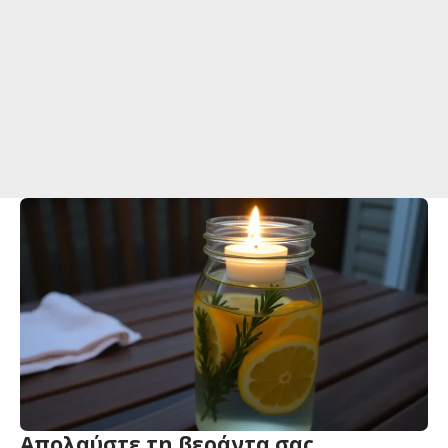
Απολαύστε τη βεράντα σας