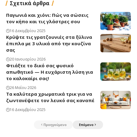
Σχετικά άρθρα
Παγωνιά και χιόνι: Πώς να σώσεις
τον κήπο και τις γλάστρες σου
16 Δεκεμβρίου 2025
Κρύψτε τις γρατζουνιές στα ξύλινα
έπιπλα με 3 υλικά από την κουζίνα
σας
20 Ιανουαρίου 2026
Φτιάξτε το δικό σας φυσικό
απωθητικό — Η ευχάριστη λύση για
το καλοκαίρι σας!
26 Μαΐου 2026
Τα καλύτερα χρωματικά τρικ για να
ζωντανέψετε τον λευκό σας καναπέ
16 Δεκεμβρίου 2025
Προηγούμενο
Επόμενο