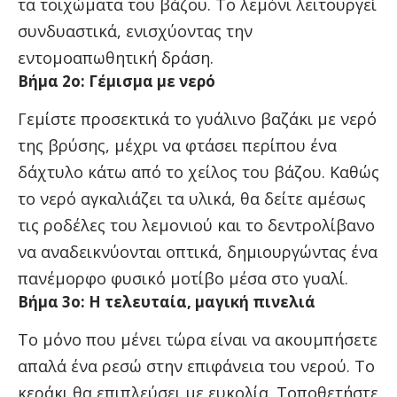
τα τοιχώματα του βάζου. Το λεμόνι λειτουργεί
συνδυαστικά, ενισχύοντας την
εντομοαπωθητική δράση.
Βήμα 2ο: Γέμισμα με νερό
Γεμίστε προσεκτικά το γυάλινο βαζάκι με νερό
της βρύσης, μέχρι να φτάσει περίπου ένα
δάχτυλο κάτω από το χείλος του βάζου. Καθώς
το νερό αγκαλιάζει τα υλικά, θα δείτε αμέσως
τις ροδέλες του λεμονιού και το δεντρολίβανο
να αναδεικνύονται οπτικά, δημιουργώντας ένα
πανέμορφο φυσικό μοτίβο μέσα στο γυαλί.
Βήμα 3ο: Η τελευταία, μαγική πινελιά
Το μόνο που μένει τώρα είναι να ακουμπήσετε
απαλά ένα ρεσώ στην επιφάνεια του νερού. Το
κεράκι θα επιπλεύσει με ευκολία. Τοποθετήστε