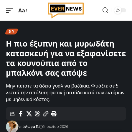
Aa
Μεγέθυνση
γραμματοσειράς
DIY
Η πιο έξυπνη και μυρωδάτη
κατασκευή για να εξαφανίσετε
τα κουνούπια από το
μπαλκόνι σας απόψε
Μην πετάτε τα άδεια γυάλινα βαζάκια. Φτιάξτε σε 5
λεπτά την απόλυτη φυσική ασπίδα κατά των εντόμων,
με μηδενικό κόστος.
Από
Λώρα Π.
5 Ιουλίου 2026