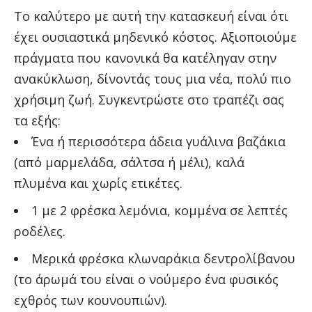
Το καλύτερο με αυτή την κατασκευή είναι ότι
έχει ουσιαστικά μηδενικό κόστος. Αξιοποιούμε
πράγματα που κανονικά θα κατέληγαν στην
ανακύκλωση, δίνοντάς τους μια νέα, πολύ πιο
χρήσιμη ζωή. Συγκεντρώστε στο τραπέζι σας
τα εξής:
Ένα ή περισσότερα άδεια γυάλινα βαζάκια
(από μαρμελάδα, σάλτσα ή μέλι), καλά
πλυμένα και χωρίς ετικέτες.
1 με 2 φρέσκα λεμόνια, κομμένα σε λεπτές
ροδέλες.
Μερικά φρέσκα κλωναράκια δεντρολίβανου
(το άρωμά του είναι ο νούμερο ένα φυσικός
εχθρός των κουνουπιών).