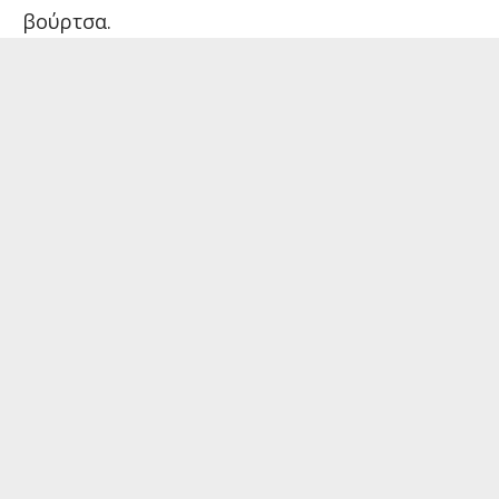
βούρτσα.