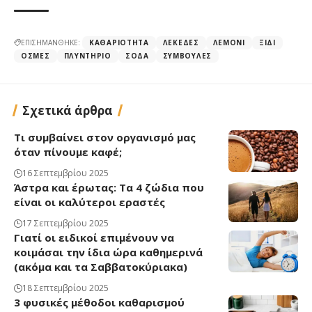
ΕΠΙΣΗΜΑΝΘΗΚΕ:
ΚΑΘΑΡΙΌΤΗΤΑ
ΛΕΚΈΔΕΣ
ΛΕΜΌΝΙ
ΞΊΔΙ
ΟΣΜΈΣ
ΠΛΥΝΤΉΡΙΟ
ΣΌΔΑ
ΣΥΜΒΟΥΛΈΣ
Σχετικά άρθρα
Τι συμβαίνει στον οργανισμό μας
όταν πίνουμε καφέ;
16 Σεπτεμβρίου 2025
Άστρα και έρωτας: Τα 4 ζώδια που
είναι οι καλύτεροι εραστές
17 Σεπτεμβρίου 2025
Γιατί οι ειδικοί επιμένουν να
κοιμάσαι την ίδια ώρα καθημερινά
(ακόμα και τα Σαββατοκύριακα)
18 Σεπτεμβρίου 2025
3 φυσικές μέθοδοι καθαρισμού