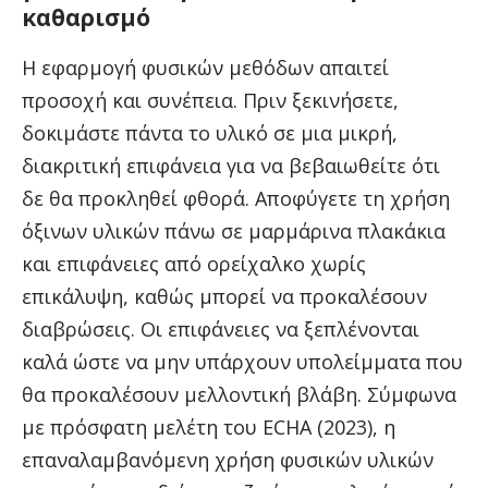
καθαρισμό
Η εφαρμογή φυσικών μεθόδων απαιτεί
προσοχή και συνέπεια. Πριν ξεκινήσετε,
δοκιμάστε πάντα το υλικό σε μια μικρή,
διακριτική επιφάνεια για να βεβαιωθείτε ότι
δε θα προκληθεί φθορά. Αποφύγετε τη χρήση
όξινων υλικών πάνω σε μαρμάρινα πλακάκια
και επιφάνειες από ορείχαλκο χωρίς
επικάλυψη, καθώς μπορεί να προκαλέσουν
διαβρώσεις. Οι επιφάνειες να ξεπλένονται
καλά ώστε να μην υπάρχουν υπολείμματα που
θα προκαλέσουν μελλοντική βλάβη. Σύμφωνα
με πρόσφατη μελέτη του ECHA (2023), η
επαναλαμβανόμενη χρήση φυσικών υλικών