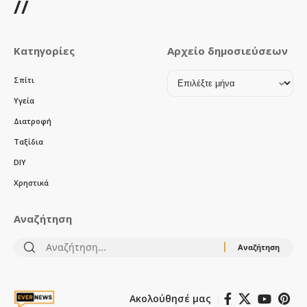
//
Κατηγορίες
Αρχείο δημοσιεύσεων
Αρχείο
Σπίτι
δημοσιεύσεων
Υγεία
Διατροφή
Ταξίδια
DIY
Χρηστικά
Αναζήτηση
Αναζήτηση
για:
Ακολούθησέ μας