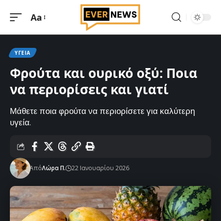
Aa
Μεγέθυνση
γραμματοσειράς
ΥΓΕΊΑ
Φρούτα και ουρικό οξύ: Ποια
να περιορίσεις και γιατί
Μάθετε ποια φρούτα να περιορίσετε για καλύτερη
υγεία.
Από
Λώρα Π.
22 Ιανουαρίου 2026