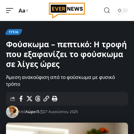
Aa
Μεγέθυνση
γραμματοσειράς
ΥΓΕΊΑ
Φούσκωμα – πεπτικό: Η τροφή
που εξαφανίζει το φούσκωμα
σε λίγες ώρες
Άμεση ανακούφιση από το φούσκωμα με φυσικό
τρόπο
Από
Λώρα Π.
27 Αυγούστου 2025