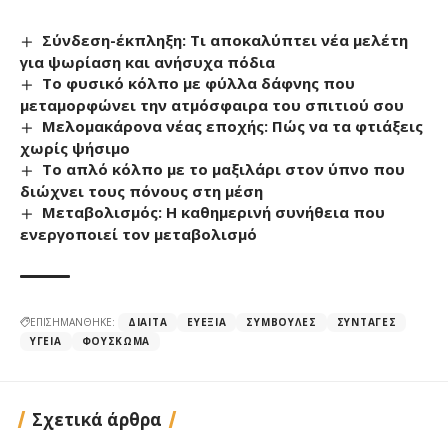
Σύνδεση-έκπληξη: Τι αποκαλύπτει νέα μελέτη
για ψωρίαση και ανήσυχα πόδια
Το φυσικό κόλπο με φύλλα δάφνης που
μεταμορφώνει την ατμόσφαιρα του σπιτιού σου
Μελομακάρονα νέας εποχής: Πώς να τα φτιάξεις
χωρίς ψήσιμο
Το απλό κόλπο με το μαξιλάρι στον ύπνο που
διώχνει τους πόνους στη μέση
Μεταβολισμός: Η καθημερινή συνήθεια που
ενεργοποιεί τον μεταβολισμό
ΕΠΙΣΗΜΑΝΘΗΚΕ:
ΔΊΑΙΤΑ
ΕΥΕΞΊΑ
ΣΥΜΒΟΥΛΈΣ
ΣΥΝΤΑΓΈΣ
ΥΓΕΊΑ
ΦΟΎΣΚΩΜΑ
Σχετικά άρθρα