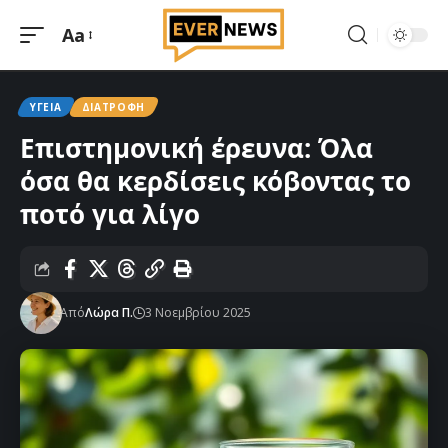
Aa
Μεγέθυνση
γραμματοσειράς
ΥΓΕΊΑ
ΔΙΑΤΡΟΦΉ
Επιστημονική έρευνα: Όλα
όσα θα κερδίσεις κόβοντας το
ποτό για λίγο
Από
Λώρα Π.
3 Νοεμβρίου 2025