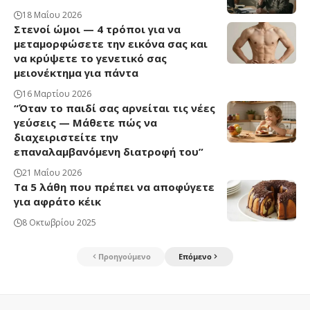
18 Μαΐου 2026
Στενοί ώμοι — 4 τρόποι για να
μεταμορφώσετε την εικόνα σας και
να κρύψετε το γενετικό σας
μειονέκτημα για πάντα
16 Μαρτίου 2026
“Όταν το παιδί σας αρνείται τις νέες
γεύσεις — Μάθετε πώς να
διαχειριστείτε την
επαναλαμβανόμενη διατροφή του”
21 Μαΐου 2026
Τα 5 λάθη που πρέπει να αποφύγετε
για αφράτο κέικ
8 Οκτωβρίου 2025
Προηγούμενο
Επόμενο